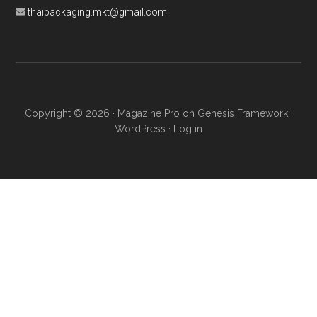
thaipackaging.mkt@gmail.com
Copyright © 2026 ·
Magazine Pro
on
Genesis Framework
·
WordPress
·
Log in