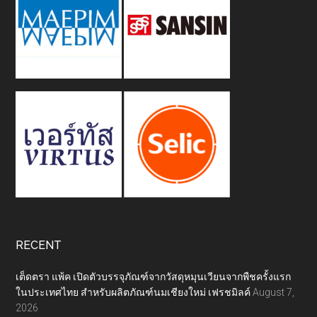
RECENT
เต็ดตรา แพ้ค เปิดตัวบรรจุภัณฑ์จากวัสดุหมุนเวียนจากพืชครั้งแรก
ในประเทศไทย สำหรับผลิตภัณฑ์นมเชียงใหม่ เฟรชมิลค์
August 7,
2026