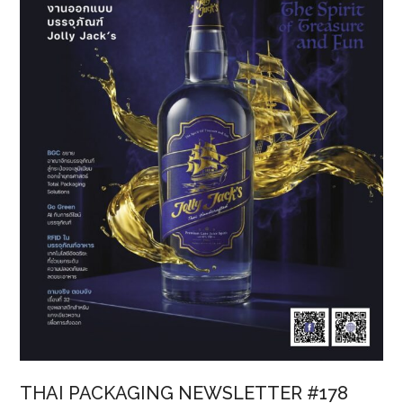
เป็น
ผู้นำ
ด้าน
นวัตกรรม
และ
ดีไซน์
ระดับ
สากล
THAI PACKAGING NEWSLETTER #178