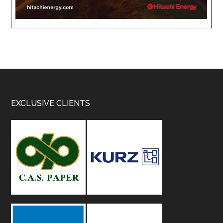
Footer
EXCLUSIVE CLIENTS