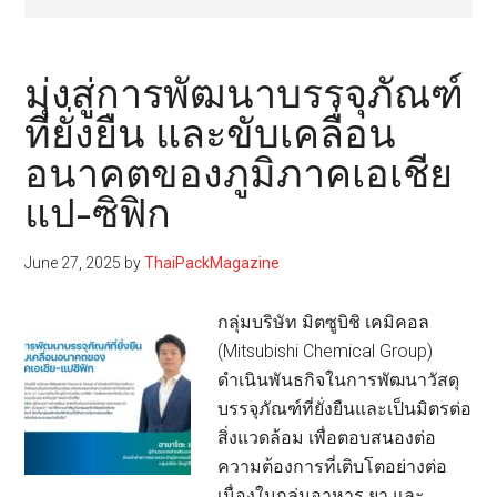
มุ่งสู่การพัฒนาบรรจุภัณฑ์
ที่ยั่งยืน และขับเคลื่อน
อนาคตของภูมิภาคเอเชีย
แป-ซิฟิก
June 27, 2025
by
ThaiPackMagazine
กลุ่มบริษัท มิตซูบิชิ เคมิคอล
(Mitsubishi Chemical Group)
ดำเนินพันธกิจในการพัฒนาวัสดุ
บรรจุภัณฑ์ที่ยั่งยืนและเป็นมิตรต่อ
สิ่งแวดล้อม เพื่อตอบสนองต่อ
ความต้องการที่เติบโตอย่างต่อ
เนื่องในกลุ่มอาหาร ยา และ