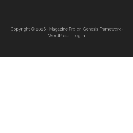
Copyright © 2026 ·
Magazine Pro
on
Genesis Framework
·
WordPress
·
Log in