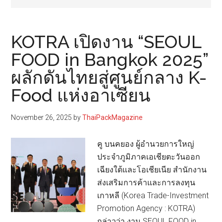
KOTRA เปิดงาน “SEOUL
FOOD in Bangkok 2025”
ผลักดันไทยสู่ศูนย์กลาง K-
Food แห่งอาเซียน
November 26, 2025
by
ThaiPackMagazine
คู บนคยอง ผู้อำนวยการใหญ่
ประจำภูมิภาคเอเชียตะวันออก
เฉียงใต้และโอเชียเนีย สำนักงาน
ส่งเสริมการค้าและการลงทุน
เกาหลี (Korea Trade-Investment
Promotion Agency : KOTRA)
กล่าวว่า งาน SEOUL FOOD in