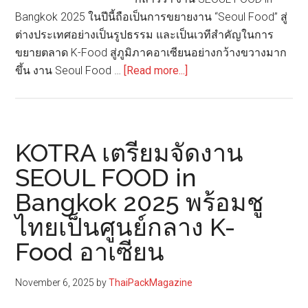
Bangkok 2025 ในปีนี้ถือเป็นการขยายงาน “Seoul Food” สู่
ต่างประเทศอย่างเป็นรูปธรรม และเป็นเวทีสำคัญในการ
ขยายตลาด K-Food สู่ภูมิภาคอาเซียนอย่างกว้างขวางมาก
about
ขึ้น งาน Seoul Food …
[Read more...]
KOTRA
เปิด
งาน
“SEOUL
KOTRA เตรียมจัดงาน
FOOD
SEOUL FOOD in
in
Bangkok 2025 พร้อมชู
Bangkok
2025”
ไทยเป็นศูนย์กลาง K-
ผลัก
Food อาเซียน
ดัน
ไทย
November 6, 2025
by
ThaiPackMagazine
สู่
ศูนย์กลาง