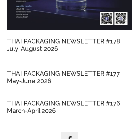
ใต้
แนวคิด
“พันธมิตร
ที่
เชื่อ
THAI PACKAGING NEWSLETTER #178
ถือ
July-August 2026
ได้
ท่าเรือ
ที่
THAI PACKAGING NEWSLETTER #177
ไว้
May-June 2026
วางใจ”
(Trusted
Partner,
THAI PACKAGING NEWSLETTER #176
Trusted
March-April 2026
Port)
ขับ
เคลื่อน