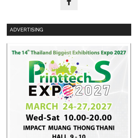
เศรษฐกิจ
ไทย
สู่
อนาคต
ADVERTISING