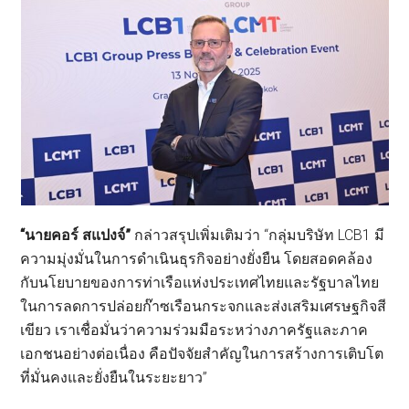
“นายคอร์ สแปงจ์”
กล่าวสรุปเพิ่มเติมว่า “กลุ่มบริษัท LCB1 มี
ความมุ่งมั่นในการดำเนินธุรกิจอย่างยั่งยืน โดยสอดคล้อง
กับนโยบายของการท่าเรือแห่งประเทศไทยและรัฐบาลไทย
ในการลดการปล่อยก๊าซเรือนกระจกและส่งเสริมเศรษฐกิจสี
เขียว เราเชื่อมั่นว่าความร่วมมือระหว่างภาครัฐและภาค
เอกชนอย่างต่อเนื่อง คือปัจจัยสำคัญในการสร้างการเติบโต
ที่มั่นคงและยั่งยืนในระยะยาว”