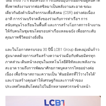
ได้มากถึง 70% ต่อเครื่อง การเปลี่ยนอุปกรณ์ยกขนตู้สินค้าที่
พึ่งพาพลังงานจากฟอสซิลมาเป็นพลังงานสะอาด ขณะ
เดียวกันยังดำเนินกิจกรรมเพื่อสังคม (CSR) อย่างต่อเนื่อง
อาทิ การร่วมบริจาคสิ่งของร่วมกับการท่าเรือฯ การ
สนับสนุนโรงเรียนในพื้นที่ และการสร้างโอกาสการจ้างงาน
ให้กับคนในชุมชนโดยรอบท่าเรือแหลมฉบัง เพื่อยกระดับ
คุณภาพชีวิตอย่างยั่งยืน
และในโอกาสครบรอบ 30 ปีนี้ LCB1 Group ยังคงมุ่งมั่นก้าว
สู่อนาคตด้วยการเสริมสร้างความร่วมมือกับพันธมิตรทุก
ภาคส่วน เดินหน้าลงทุนในเทคโนโลยีดิจิทัลและพลังงาน
สะอาด รวมถึงการพัฒนาศักยภาพบุคลากรไทยอย่างต่อ
เนื่อง เพื่อรักษาสถานะความเป็น “พันธมิตรที่ไว้วางใจได้”
และร่วมสร้างคุณค่าให้เศรษฐกิจและการค้าของ
ประเทศไทยเติบโตต่อไปในอีกหลายทศวรรษข้างหน้า