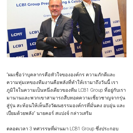
“ผมเชื่อว่าบุคลากรคือหัวใจขององค์กร ความภักดีและ
ความทุ่มเทของทีมงานคือพลังที่ทำให้เรามาถึงวันนี้ เรา
ภูมิใจในความเป็นหนึ่งเดียวของทีม LCB1 Group ที่อยู่กับเรา
มานานและพวกเขาสามารถสืบทอดความเชี่ยวชาญจากรุ่น
สู่รุ่น สะท้อนให้เห็นถึงวัฒนธรรมองค์กรที่มั่นคง อบอุ่น และ
เปี่ยมด้วยพลัง” นายคอร์ สแปงจ์ กล่าวเสริม
ตลอดเวลา 3 ทศวรรษที่ผ่านมา LCB1 Group ซึ่งประกอบ