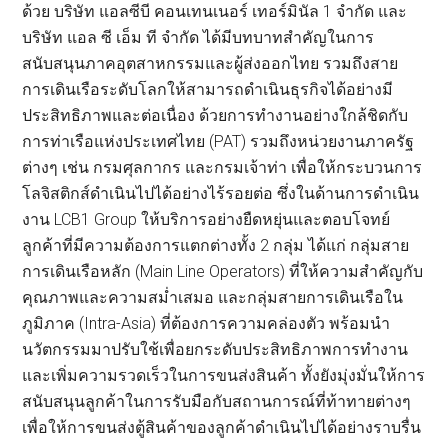
ด้วย บริษัท แอลซีบี คอนเทนเนอร์ เทอร์มินัล 1 จำกัด และ
บริษัท แอล ซี เอ็ม ที จำกัด ได้มีบทบาทสำคัญในการ
สนับสนุนภาคอุตสาหกรรมและผู้ส่งออกไทย รวมถึงสาย
การเดินเรือระดับโลกให้สามารถดำเนินธุรกิจได้อย่างมี
ประสิทธิภาพและต่อเนื่อง ด้วยการทำงานอย่างใกล้ชิดกับ
การท่าเรือแห่งประเทศไทย (PAT) รวมถึงหน่วยงานภาครัฐ
ต่างๆ เช่น กรมศุลกากร และกรมเจ้าท่า เพื่อให้กระบวนการ
โลจิสติกส์ดำเนินไปได้อย่างไร้รอยต่อ ซึ่งในด้านการดำเนิน
งาน LCB1 Group ให้บริการอย่างยืดหยุ่นและตอบโจทย์
ลูกค้าที่มีความต้องการแตกต่างทั้ง 2 กลุ่ม ได้แก่ กลุ่มสาย
การเดินเรือหลัก (Main Line Operators) ที่ให้ความสำคัญกับ
คุณภาพและความสม่ำเสมอ และกลุ่มสายการเดินเรือใน
ภูมิภาค (Intra-Asia) ที่ต้องการความคล่องตัว พร้อมนำ
นวัตกรรมมาปรับใช้เพื่อยกระดับประสิทธิภาพการทำงาน
และเพิ่มความรวดเร็วในการขนส่งสินค้า ทั้งยังมุ่งมั่นให้การ
สนับสนุนลูกค้าในการรับมือกับสถานการณ์ที่ท้าทายต่างๆ
เพื่อให้การขนส่งตู้สินค้าของลูกค้าดำเนินไปได้อย่างราบรื่น