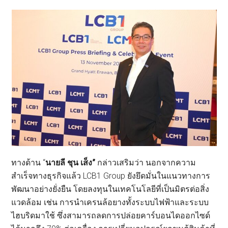
ทางด้าน “
นายลี ชุน เส็ง”
กล่าวเสริมว่า นอกจากความ
สำเร็จทางธุรกิจแล้ว LCB1 Group ยังยึดมั่นในแนวทางการ
พัฒนาอย่างยั่งยืน โดยลงทุนในเทคโนโลยีที่เป็นมิตรต่อสิ่ง
แวดล้อม เช่น การนำเครนล้อยางทั้งระบบไฟฟ้าและระบบ
ไฮบริดมาใช้ ซึ่งสามารถลดการปล่อยคาร์บอนไดออกไซด์