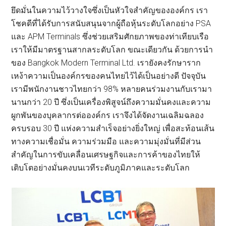
ยึดมั่นในความไว้วางใจซึ่งเป็นหัวใจสำคัญขององค์กร เรา
โชคดีที่ได้รับการสนับสนุนจากผู้ถือหุ้นระดับโลกอย่าง PSA
และ APM Terminals ซึ่งช่วยเสริมศักยภาพของท่าเทียบเรือ
เราให้มีมาตรฐานสากลระดับโลก ขณะเดียวกัน ด้วยการนำ
ของ Bangkok Modern Terminal Ltd. เรายังคงรักษาราก
เหง้าความเป็นองค์กรของคนไทยไว้ได้เป็นอย่างดี ปัจจุบัน
เรามีพนักงานชาวไทยกว่า 98% หลายคนร่วมงานกับเรามา
นานกว่า 20 ปี ซึ่งเป็นเครื่องพิสูจน์ถึงความมั่นคงและความ
ผูกพันของบุคลากรต่อองค์กร เราจึงได้จัดงานเฉลิมฉลอง
ครบรอบ 30 ปี แห่งความสำเร็จอย่างยิ่งใหญ่ เพื่อสะท้อนเส้น
ทางความเชื่อมั่น ความร่วมมือ และความมุ่งมั่นที่มีส่วน
สำคัญในการขับเคลื่อนเศรษฐกิจและการค้าของไทยให้
เติบโตอย่างมั่นคงบนเวทีระดับภูมิภาคและระดับโลก