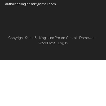
thaipackaging.mkt@gmail.com
Copyright © 2026 ·
Magazine Pro
on
Genesis Framework
·
WordPress
·
Log in