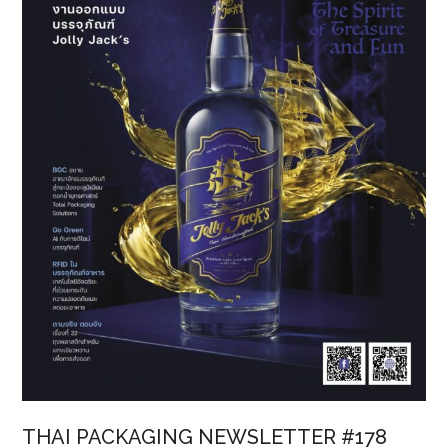
สุขภาพ
เพิ่ม
ศักยภาพ
การ
แข่งขัน
ใน
งาน
“Life
Expo
2025”
THAI PACKAGING NEWSLETTER #178