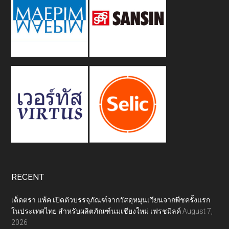
RECENT
เต็ดตรา แพ้ค เปิดตัวบรรจุภัณฑ์จากวัสดุหมุนเวียนจากพืชครั้งแรก
ในประเทศไทย สำหรับผลิตภัณฑ์นมเชียงใหม่ เฟรชมิลค์
August 7,
2026