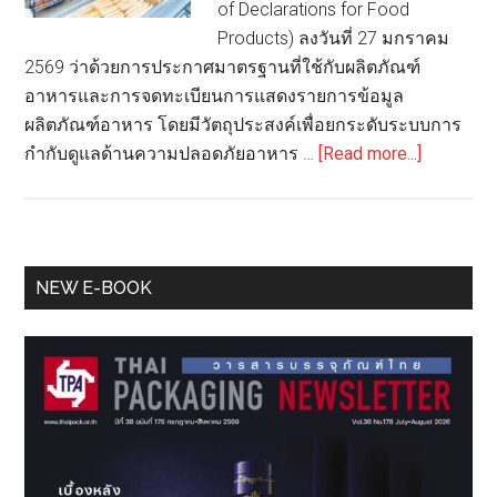
of Declarations for Food
Products) ลงวันที่ 27 มกราคม
2569 ว่าด้วยการประกาศมาตรฐานที่ใช้กับผลิตภัณฑ์
อาหารและการจดทะเบียนการแสดงรายการข้อมูล
ผลิตภัณฑ์อาหาร โดยมีวัตถุประสงค์เพื่อยกระดับระบบการ
about
กำกับดูแลด้านความปลอดภัยอาหาร …
[Read more...]
เวียดนาม
ยก
ระดับ
การ
Primary
NEW E-BOOK
ควบคุม
Sidebar
มาตรฐาน
อาหาร
บังคับ
ผลิตภัณฑ์
อาหาร
ต้อง