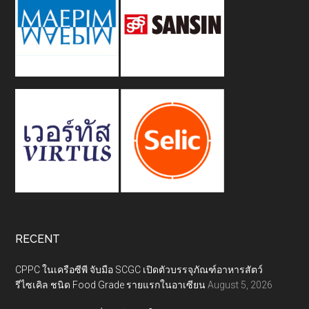
RECENT
CPPC ในเครือซีพี จับมือ SCGC เปิดตัวบรรจุภัณฑ์อาหารสัตว์
รีไซเคิล ชนิด Food Grade รายแรกในอาเซียน
August 5, 2026