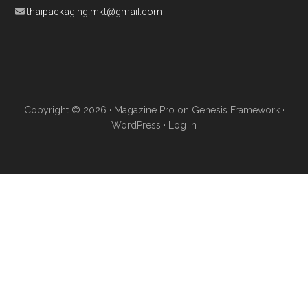
thaipackaging.mkt@gmail.com
Copyright © 2026 ·
Magazine Pro
on
Genesis Framework
·
WordPress
·
Log in