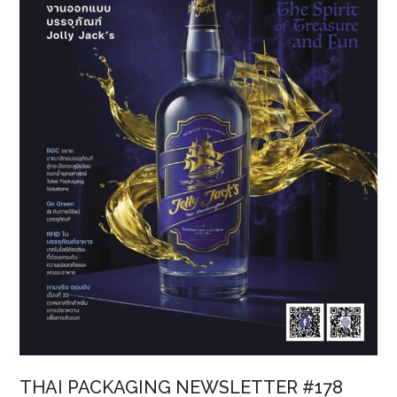
ประกาศ
มาตรฐาน
ก่อน
ออก
สู่
ตลาด
THAI PACKAGING NEWSLETTER #178