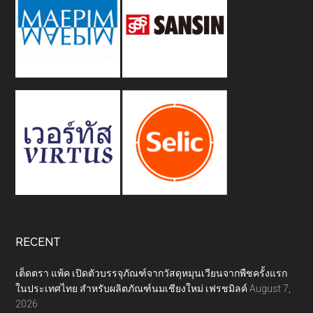
RECENT
เต็ดตรา แพ้ค เปิดตัวบรรจุภัณฑ์จากวัสดุหมุนเวียนจากพืชครั้งแรก
ในประเทศไทย สำหรับผลิตภัณฑ์นมเชียงใหม่ เฟรชมิลค์
August 7,
2026