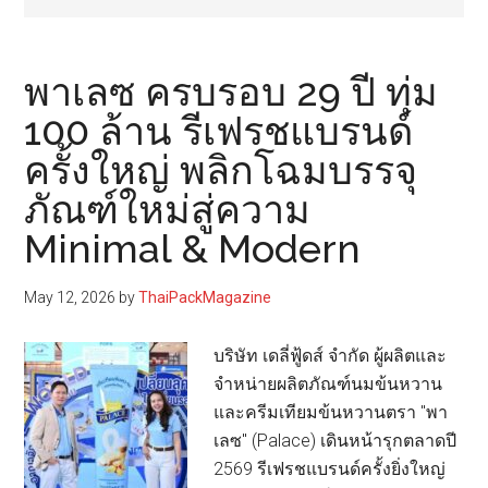
พาเลซ ครบรอบ 29 ปี ทุ่ม
100 ล้าน รีเฟรชแบรนด์
ครั้งใหญ่ พลิกโฉมบรรจุ
ภัณฑ์ใหม่สู่ความ
Minimal & Modern
May 12, 2026
by
ThaiPackMagazine
บริษัท เดลี่ฟู้ดส์ จำกัด ผู้ผลิตและ
จำหน่ายผลิตภัณฑ์นมข้นหวาน
และครีมเทียมข้นหวานตรา "พา
เลซ" (Palace) เดินหน้ารุกตลาดปี
2569 รีเฟรชแบรนด์ครั้งยิ่งใหญ่