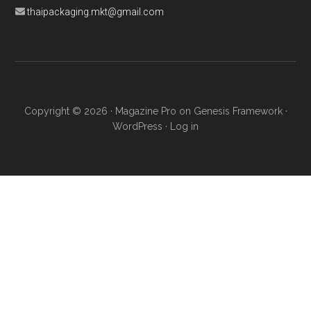
thaipackaging.mkt@gmail.com
Copyright © 2026 ·
Magazine Pro
on
Genesis Framework
·
WordPress
·
Log in