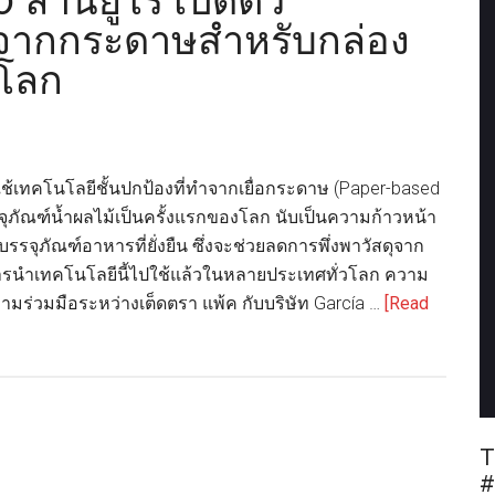
0 ล้านยูโร เปิดตัว
งจากกระดาษสำหรับกล่อง
งโลก
ใช้เทคโนโลยีชั้นปกป้องที่ทำจากเยื่อกระดาษ (Paper-based
จุภัณฑ์น้ำผลไม้เป็นครั้งแรกของโลก นับเป็นความก้าวหน้า
รจุภัณฑ์อาหารที่ยั่งยืน ซึ่งจะช่วยลดการพึ่งพาวัสดุจาก
การนำเทคโนโลยีนี้ไปใช้แล้วในหลายประเทศทั่วโลก ความ
ความร่วมมือระหว่างเต็ดตรา แพ้ค กับบริษัท García …
[Read
T
#