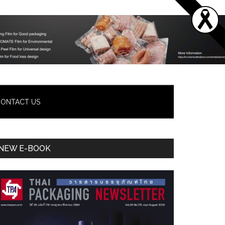
ONTACT US
Primary
NEW E-BOOK
Sidebar