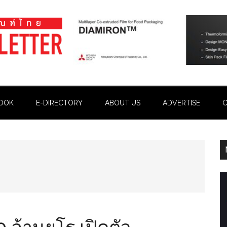
OOK
E-DIRECTORY
ABOUT US
ADVERTISE
C