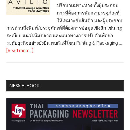
ปรึกษาเฉพาะทาง ทั้งผู้ประกอบ
การที่ต้องการพัฒนาบรรจุภัณฑ์
ให้เหมาะกับสินค้า และผู้ประกอบ
การด้านสิ่งพิมพ์/บรรจุภัณฑ์ที่ต้องการข้อมูลเชิงลึก เช่น กฎ
ระเบียบ แนวโน้มตลาด และแนวทางการปรับตัวเพื่อยก
ระดับธุรกิจอย่างยั่งยืน พบกันที่โซน Printing & Packaging …
about
[Read more...]
ยก
ระดับ
ธุรกิจ
ของ
Primary
NEW E-BOOK
คุณ
Sidebar
ด้วย
คำ
ปรึกษา
ด้าน
Printing