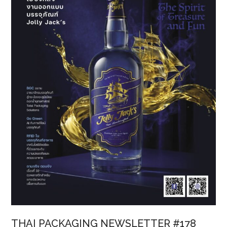
ใหม่
(1)
THAI PACKAGING NEWSLETTER #178