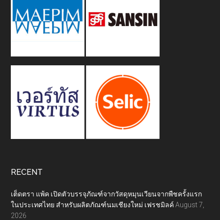
RECENT
เต็ดตรา แพ้ค เปิดตัวบรรจุภัณฑ์จากวัสดุหมุนเวียนจากพืชครั้งแรก
ในประเทศไทย สำหรับผลิตภัณฑ์นมเชียงใหม่ เฟรชมิลค์
August 7,
2026