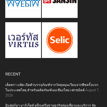
RECENT
เต็ดตรา แพ้ค เปิดตัวบรรจุภัณฑ์จากวัสดุหมุนเวียนจากพืชครั้งแรก
ในประเทศไทย สำหรับผลิตภัณฑ์นมเชียงใหม่ เฟรชมิลค์
August 7,
2026
อินฟอร์มา มาร์เก็ตส์ ผนึกเครือข่ายธุรกิจท่องเที่ยวและบริการ จัด