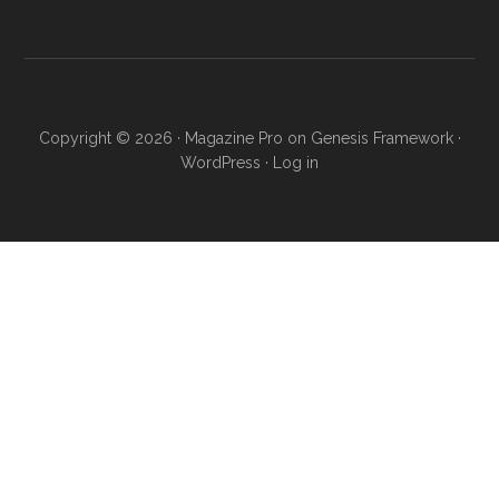
Copyright © 2026 ·
Magazine Pro
on
Genesis Framework
·
WordPress
·
Log in