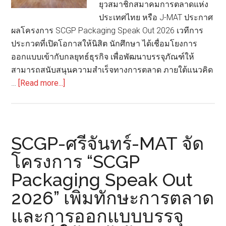
ยุวสมาชิกสมาคมการตลาดแห่ง
ประเทศไทย หรือ J-MAT ประกาศ
ผลโครงการ SCGP Packaging Speak Out 2026 เวทีการ
ประกวดที่เปิดโอกาสให้นิสิต นักศึกษา ได้เชื่อมโยงการ
ออกแบบเข้ากับกลยุทธ์ธุรกิจ เพื่อพัฒนาบรรจุภัณฑ์ให้
สามารถสนับสนุนความสำเร็จทางการตลาด ภายใต้แนวคิด
about
…
[Read more...]
SCGP
Packaging
Speak
Out
SCGP-ศรีจันทร์-MAT จัด
2026
โครงการ “SCGP
ประกาศ
Packaging Speak Out
ผล
รอบ
2026” เพิ่มทักษะการตลาด
“Final
และการออกแบบบรรจุ
Pitching