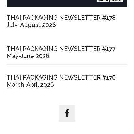
แล้ว
วัน
THAI PACKAGING NEWSLETTER #178
นี้
July-August 2026
THAI PACKAGING NEWSLETTER #177
May-June 2026
THAI PACKAGING NEWSLETTER #176
March-April 2026