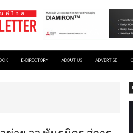
OOK
E-DIRECTORY
ABOUT US
ADVERTISE
C