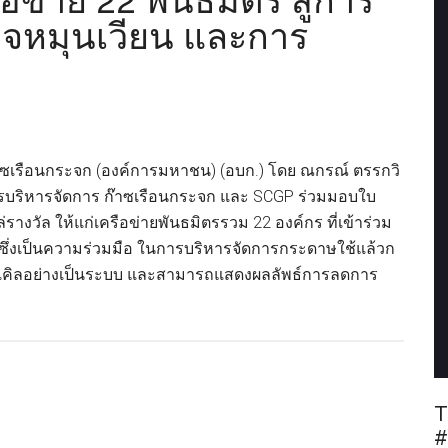
ข่าย 22 พันธมิตร สู่การ
ิจหมุนเวียน และการ
าซเรือนกระจก (องค์การมหาชน) (อบก.) โดย ณกรณ์ ตรรกวิ
ารบริหารจัดการ ก๊าซเรือนกระจก และ SCGP ร่วมมอบใบ
รางวัล ให้แก่เครือข่ายพันธมิตรรวม 22 องค์กร ที่เข้าร่วม
ซึ่งเป็นความร่วมมือ ในการบริหารจัดการกระดาษใช้แล้วก
ไซเคิลอย่างเป็นระบบ และสามารถแสดงผลลัพธ์การลดการ
out
GP
cycle
ือ
T
ย
#