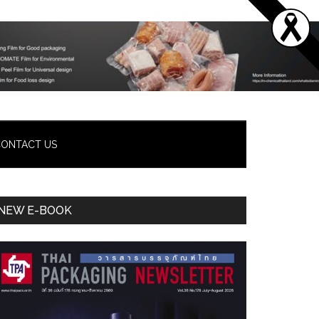
ONTACT US
Primary
NEW E-BOOK
Sidebar