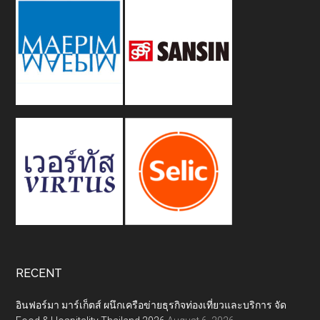
RECENT
อินฟอร์มา มาร์เก็ตส์ ผนึกเครือข่ายธุรกิจท่องเที่ยวและบริการ จัด