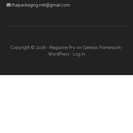
thaipackaging.mkt@gmail.com
Copyright © 2026 ·
Magazine Pro
on
Genesis Framework
·
WordPress
·
Log in