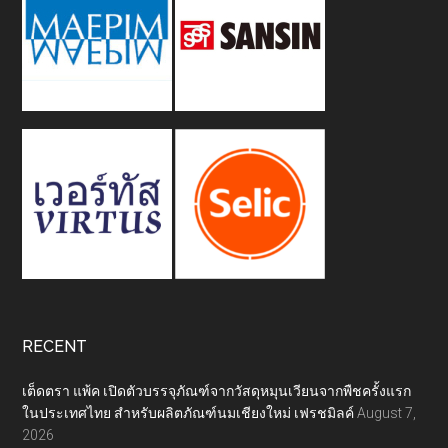
RECENT
เต็ดตรา แพ้ค เปิดตัวบรรจุภัณฑ์จากวัสดุหมุนเวียนจากพืชครั้งแรก
ในประเทศไทย สำหรับผลิตภัณฑ์นมเชียงใหม่ เฟรชมิลค์
August 7,
2026