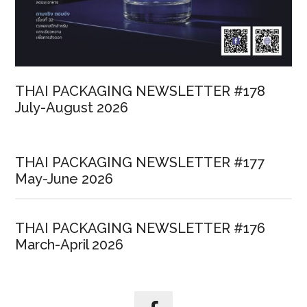
ใต้
แนวคิด
“พันธมิตร
ที่
เชื่อ
THAI PACKAGING NEWSLETTER #178
ถือ
July-August 2026
ได้
ท่าเรือ
ที่
THAI PACKAGING NEWSLETTER #177
ไว้
May-June 2026
วางใจ”
(Trusted
Partner,
THAI PACKAGING NEWSLETTER #176
Trusted
March-April 2026
Port)
ขับ
เคลื่อน