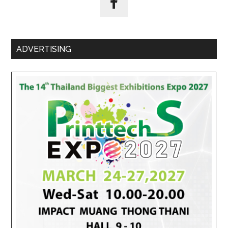
เศรษฐกิจ
ไทย
สู่
อนาคต
ADVERTISING