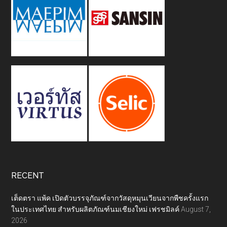
RECENT
เต็ดตรา แพ้ค เปิดตัวบรรจุภัณฑ์จากวัสดุหมุนเวียนจากพืชครั้งแรก
ในประเทศไทย สำหรับผลิตภัณฑ์นมเชียงใหม่ เฟรชมิลค์
August 7,
2026