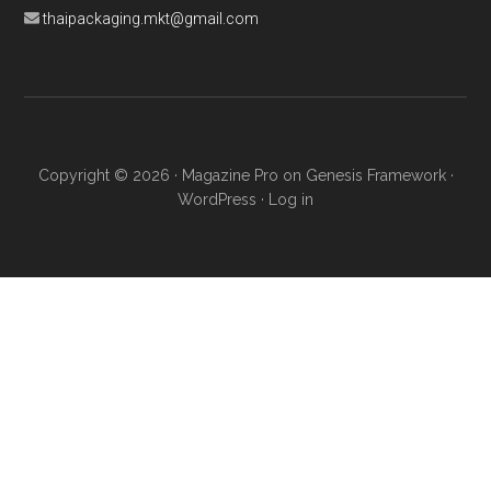
thaipackaging.mkt@gmail.com
Copyright © 2026 ·
Magazine Pro
on
Genesis Framework
·
WordPress
·
Log in