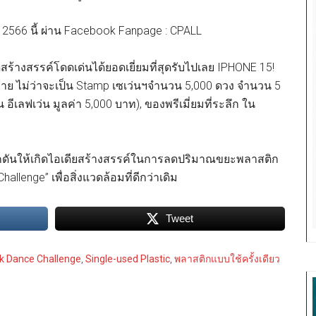
ยน 2566 นี้ ผ่าน Facebook Fanpage : CPALL
างสรรค์โดดเด่นได้ยอดเยี่ยมที่สุดรับไปเลย IPHONE 15!
กมาย ไม่ว่าจะเป็น Stamp เซเว่นฯจำนวน 5,000 ดวง จำนวน 5
ีเลฟเว่น มูลค่า 5,000 บาท), ของพรีเมี่ยมที่ระลึก ใน
ผลักดันให้เกิดไอเดียสร้างสรรค์ในการลดปริมาณขยะพลาสติก
lenge” เพื่อสิ่งแวดล้อมที่ดีกว่าเดิม
Tweet
k Dance Challenge
,
Single-used Plastic
,
พลาสติกแบบใช้ครั้งเดียว