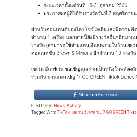
ระยะเวลาตั้งแต่วันที่ 18-31ตุลาคม 2566
ประกาศผลผู้ที่ได้รับรางวัลวันที่ 7 พฤศจิกา
สำหรับคอนเทนต์ของใครโชว์ไอเดียและมีความคิดสร้
จำนวน 1 เครื่อง นอกจากนี้ยังมีรางวัลอื่นๆอีกมา
รางวัล (สามารถใช้จ่ายแทนเงินสดภายในร้านเซเว่น อ
คอลเลคชั่น Brown & Minions อีกจำนวน 10 รางวัล
เซเว่น อีเลฟเว่น ขอเชิญคุณร่วมเป็นหนึ่งในพลัง
ร่วมกัน ผ่านแคมเปญ “7 GO GREEN Tiktok Dance Chal
Share on Facebook
Filed Under:
News
,
Activity
Tagged With:
TikTok
,
เซเว่น อีเลฟเว่น
,
7 GO GREEN Tikto