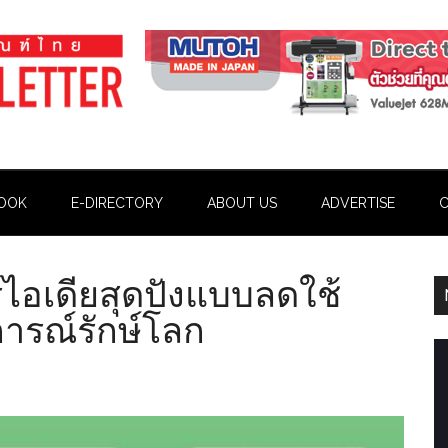
OOK
E-DIRECTORY
ABOUT US
ADVERTISE
C
ไอเดียสุดปังแบบลดใช้
ารณ์รักษ์โลก