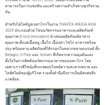
สามารถในการแข่งขัน และสร้างความสำเร็จทางธุรกิจร่วม
กัน
สำหรับไฮไลท์บูธเบทาโกรในงาน THAIFEX-ANUGA ASIA
2023 ประกอบด้วย โซนนวัตกรรมอาหารและผลิตภัณฑ์
คุณภาพ (Food Innovation) นำเสนอผลิตภัณฑ์อาหาร
คุณภาพ ตั้งแต่เนื้อหมู เนื้อไก่ เนื้อปลา ไข่ไก่ อาหารพร้อม
ปรุง พร้อมทาน ผลิตภัณฑ์ไส้กรอกในหลากหลายแบรนด์ ทั้ง
Betagro, S-Pure และ Itoham ที่เกิดจากความมุ่งมั่นและ
ตั้งใจในการคิดค้นนวัตกรรมอาหารของเบทาโกร โดย
เฉพาะการดีไซน์แพ็กเกจตอบโจทย์ความสะดวกสบาย และ
ไลฟ์สไตล์ของผู้บริโภค รวมทั้งคำนึงถึงการเป็นมิตรต่อสิ่ง
แวดล้อม