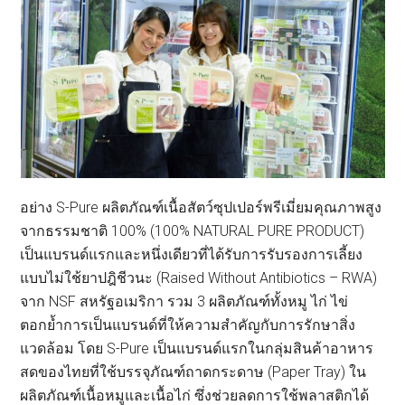
อย่าง S-Pure ผลิตภัณฑ์เนื้อสัตว์ซุปเปอร์พรีเมี่ยมคุณภาพสูง
จากธรรมชาติ 100% (100% NATURAL PURE PRODUCT)
เป็นแบรนด์แรกและหนึ่งเดียวที่ได้รับการรับรองการเลี้ยง
แบบไม่ใช้ยาปฎิชีวนะ (Raised Without Antibiotics – RWA)
จาก NSF สหรัฐอเมริกา รวม 3 ผลิตภัณฑ์ทั้งหมู ไก่ ไข่
ตอกย้ำการเป็นแบรนด์ที่ให้ความสำคัญกับการรักษาสิ่ง
แวดล้อม โดย S-Pure เป็นแบรนด์แรกในกลุ่มสินค้าอาหาร
สดของไทยที่ใช้บรรจุภัณฑ์ถาดกระดาษ (Paper Tray) ใน
ผลิตภัณฑ์เนื้อหมูและเนื้อไก่ ซึ่งช่วยลดการใช้พลาสติกได้