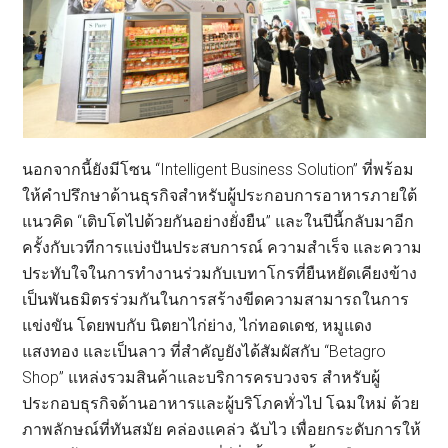
นอกจากนี้ยังมีโซน “Intelligent Business Solution” ที่พร้อม
ให้คำปรึกษาด้านธุรกิจสำหรับผู้ประกอบการอาหารภายใต้
แนวคิด “เติบโตไปด้วยกันอย่างยั่งยืน” และในปีนี้กลับมาอีก
ครั้งกับเวทีการแบ่งปันประสบการณ์ ความสำเร็จ และความ
ประทับใจในการทำงานร่วมกับเบทาโกรที่ยืนหยัดเคียงข้าง
เป็นพันธมิตรร่วมกันในการสร้างขีดความสามารถในการ
แข่งขัน โดยพบกับ นิตยาไก่ย่าง, ไก่ทอดเดช, หมูแดง
แสงทอง และเป็นลาว ที่สำคัญยังได้สัมผัสกับ “Betagro
Shop” แหล่งรวมสินค้าและบริการครบวงจร สำหรับผู้
ประกอบธุรกิจด้านอาหารและผู้บริโภคทั่วไป โฉมใหม่ ด้วย
ภาพลักษณ์ที่ทันสมัย คล่องแคล่ว ฉับไว เพื่อยกระดับการให้