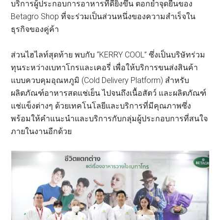
บริการผู้ประกอบการอาหารที่ดียิ่งขึ้น ตอกย้ำจุดยืนของ
Betagro Shop ที่จะร่วมเป็นส่วนหนึ่งของความสำเร็จใน
ธุรกิจของคู่ค้า
ส่วนไฮไลท์สุดท้าย พบกับ “KERRY COOL” ซึ่งเป็นบริษัทร่วม
ทุนระหว่างเบทาโกรและเคอรี่ เพื่อให้บริการขนส่งสินค้า
แบบควบคุมอุณหภูมิ (Cold Delivery Platform) สำหรับ
ผลิตภัณฑ์อาหารสดแช่เย็น ไปจนถึงเนื้อสัตว์ และผลิตภัณฑ์
แช่แข็งต่างๆ ด้วยเทคโนโลยีและบริการที่มีคุณภาพซึ่ง
พร้อมให้คำแนะนำและบริการกับกลุ่มผู้ประกอบการที่สนใจ
ภายในงานอีกด้วย