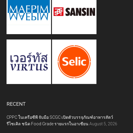
RECENT
CPPC ในเครือซีพี จับมือ SCGC เปิดตัวบรรจุภัณฑ์อาหารสัตว์
รีไซเคิล ชนิด Food Grade รายแรกในอาเซียน
August 5, 2026