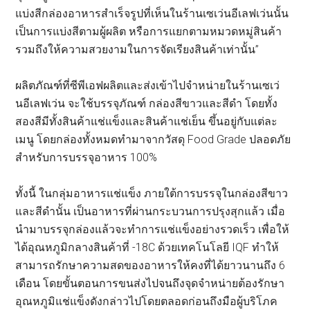
แบ่งสีกล่องอาหารสำเร็จรูปที่เห็นในร้านเซเว่นอีเลฟเว่นนั้น
เป็นการแบ่งสีตามผู้ผลิต หรือการแยกตามหมวดหมู่สินค้า
รวมถึงให้ความสวยงามในการจัดเรียงสินค้าเท่านั้น”
ผลิตภัณฑ์ที่ซีพีเอฟผลิตและส่งเข้าไปจำหน่ายในร้านเซเว่
นอีเลฟเว่น จะใช้บรรจุภัณฑ์ กล่องสีขาวและสีดำ โดยทั้ง
สองสีมีทั้งสินค้าแช่แข็งและสินค้าแช่เย็น ขึ้นอยู่กับแต่ละ
เมนู โดยกล่องทั้งหมดทำมาจากวัสดุ Food Grade ปลอดภัย
สำหรับการบรรจุอาหาร 100%
ทั้งนี้ ในกลุ่มอาหารแช่แข็ง ภายใต้การบรรจุในกล่องสีขาว
และสีดำนั้น เป็นอาหารที่ผ่านกระบวนการปรุงสุกแล้ว เมื่อ
นำมาบรรจุกล่องแล้วจะทำการแช่แข็งอย่างรวดเร็ว เพื่อให้
ได้อุณหภูมิกลางสินค้าที่ -18C ด้วยเทคโนโลยี IQF ทำให้
สามารถรักษาความสดของอาหารให้คงที่ได้ยาวนานถึง 6
เดือน โดยขั้นตอนการขนส่งไปจนถึงจุดจำหน่ายต้องรักษา
อุณหภูมิแช่แข็งดังกล่าวไปโดยตลอดก่อนถึงมือผู้บริโภค