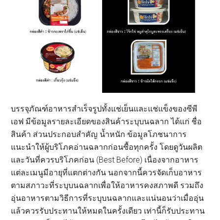
บรรจุภัณฑ์อาหารสำเร็จรูปทั้งแช่เย็นและแช่แข็งของซีพี
เอฟ มีข้อมูลรายละเอียดของสินค้าระบุบนฉลาก ได้แก่ ชื่อ
สินค้า ส่วนประกอบสำคัญ น้ำหนัก ข้อมูลโภชนาการ
แนะนำให้ผู้บริโภคอ่านฉลากก่อนซื้อทุกครั้ง โดยดูวันผลิต
และวันที่ควรบริโภคก่อน (Best Before) เนื่องจากอาหาร
แต่ละเมนูมีอายุที่แตกต่างกัน นอกจากนี้ควรจัดเก็บอาหาร
ตามสภาวะที่ระบุบนฉลากเพื่อให้อาหารคงสภาพดี รวมถึง
อุ่นอาหารตามวิธีการที่ระบุบนฉลากและแน่นอนว่าเมื่ออุ่น
แล้วควรรับประทานให้หมดในครั้งเดียว เท่านี้ก็รับประทาน