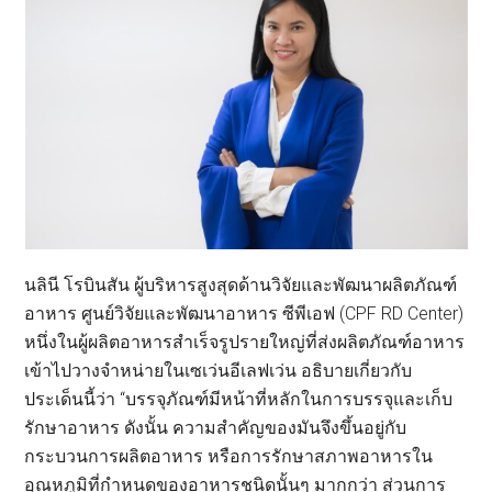
นลินี โรบินสัน ผู้บริหารสูงสุดด้านวิจัยและพัฒนาผลิตภัณฑ์
อาหาร ศูนย์วิจัยและพัฒนาอาหาร ซีพีเอฟ (CPF RD Center)
หนึ่งในผู้ผลิตอาหารสำเร็จรูปรายใหญ่ที่ส่งผลิตภัณฑ์อาหาร
เข้าไปวางจำหน่ายในเซเว่นอีเลฟเว่น อธิบายเกี่ยวกับ
ประเด็นนี้ว่า “บรรจุภัณฑ์มีหน้าที่หลักในการบรรจุและเก็บ
รักษาอาหาร ดังนั้น ความสำคัญของมันจึงขึ้นอยู่กับ
กระบวนการผลิตอาหาร หรือการรักษาสภาพอาหารใน
อุณหภูมิที่กำหนดของอาหารชนิดนั้นๆ มากกว่า ส่วนการ