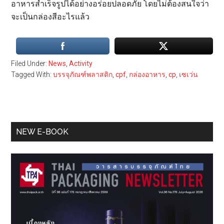
อาหารสำเร็จรูปได้อย่างอร่อยปลอดภัย โดยไม่ต้องสนใจว่า
จะเป็นกล่องสีอะไรแล้ว
Filed Under:
News
,
Activity
Tagged With:
บรรจุภัณฑ์พลาสติก
,
cpf
,
กล่องอาหาร
,
cp
,
เซเว่น
Primary
NEW E-BOOK
Sidebar