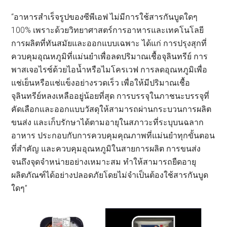
“อาหารสำเร็จรูปของซีพีเอฟ ไม่มีการใช้สารกันบูดใดๆ
100% เพราะด้วยวิทยาศาสตร์การอาหารและเทคโนโลยี
การผลิตที่ทันสมัยและออกแบบเฉพาะ ได้แก่ การปรุงสุกที่
ควบคุมอุณหภูมิที่แม่นยำเพื่อลดปริมาณเชื้อจุลินทรีย์ การ
พาสเจอไรซ์ด้วยไอน้ำหรือไมโครเวฟ การลดอุณหภูมิเพื่อ
แช่เย็นหรือแช่แข็งอย่างรวดเร็ว เพื่อให้มีปริมาณเชื้อ
จุลินทรีย์หลงเหลืออยู่น้อยที่สุด การบรรจุในภาชนะบรรจุที่
คัดเลือกและออกแบบวัสดุให้สามารถผ่านกระบวนการผลิต
ขนส่ง และเก็บรักษาได้ตามอายุในสภาวะที่ระบุบนฉลาก
อาหาร ประกอบกับการควบคุมคุณภาพที่แม่นยำทุกขั้นตอน
ที่สำคัญ และควบคุมอุณหภูมิในสายการผลิต การขนส่ง
จนถึงจุดจำหน่ายอย่างเหมาะสม ทำให้สามารถยืดอายุ
ผลิตภัณฑ์ได้อย่างปลอดภัยโดยไม่จำเป็นต้องใช้สารกันบูด
ใดๆ”