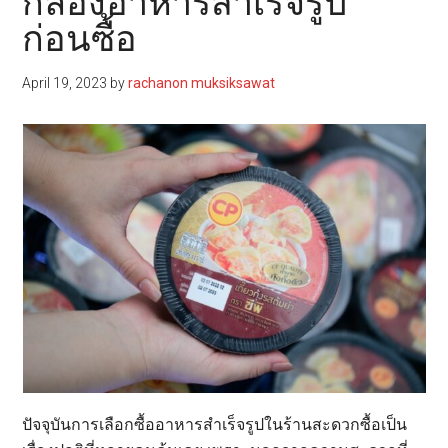
กล่องอาหารสำเร็จรูป”
ก่อนซื้อ
April 19, 2023
by
rachanon muksiksawat
ปัจจุบันการเลือกซื้ออาหารสำเร็จรูปในร้านสะดวกซื้อเป็น