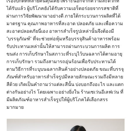
เรื่องปกติที่หลายคนคุ้นเคย เพราะนอกจากความสะดวกที่
ได้รับแล้ว ผู้บริโภคยังได้รับความเอร็ดอร่อยจากรสชาติที่
ผ่านการวิจัยพัฒนามาอย่างดี ภายใต้กระบวนการผลิตที่ได้
มาตรฐาน คุณภาพอาหารที่สะอาด ปลอดภัย และเพื่อความ
สะอาดปลอดภัยนี่เอง อาหารสำเร็จรูปเหล่านั้นจึงต้องมี
“บรรจุภัณฑ์” ที่จะช่วยห่อหุ้มหรือบรรจุสินค้าอาหารพร้อม
รับประทานเหล่านั้นให้สามารถผ่านกระบวนการผลิต การ
ขนส่ง การเก็บรักษาในสภาวะที่ระบุไว้บนฉลากได้ตามอายุ
การเก็บรักษา รวมถึงสามารถอุ่นร้อนเพื่อรับประทานได้
ตามวิธีการที่ระบุบนฉลากสินค้าอย่างปลอดภัย ขณะที่บรรจุ
ภัณฑ์สำหรับอาหารสำเร็จรูปมีหลายลักษณะรวมถึงมีหลาย
สีด้วย เกิดเป็นคำถามว่าแต่ละสีนั้น บ่งบอกถึงอะไร และแตก
ต่างกันอย่างไร โดยเฉพาะอย่างยิ่งใน ร้านเซเว่นอีเลฟเว่น ที่
มีผลิตภัณฑ์อาหารสำเร็จรูปให้ผู้บริโภคได้เลือกสรร
มากมาย