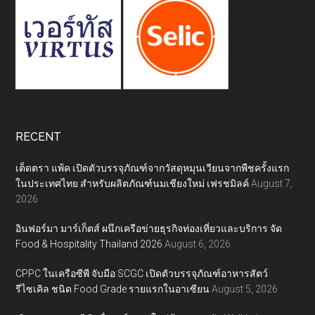
RECENT
เต็ดตรา แพ้ค เปิดตัวบรรจุภัณฑ์จากวัสดุหมุนเวียนจากพืชครั้งแรก
ในประเทศไทย สำหรับผลิตภัณฑ์นมเชียงใหม่ เฟรชมิลค์
August 7,
2026
อินฟอร์มา มาร์เก็ตส์ ผนึกเครือข่ายธุรกิจท่องเที่ยวและบริการ จัด
Food & Hospitality Thailand 2026
August 6, 2026
CPPC ในเครือซีพี จับมือ SCGC เปิดตัวบรรจุภัณฑ์อาหารสัตว์
รีไซเคิล ชนิด Food Grade รายแรกในอาเซียน
August 5, 2026