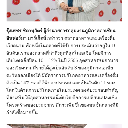
รุ้งเพชร ชิตานุวัตร์ ผู้อำนวยการกลุ่มงานภูมิภาคอาเซียน
อินฟอร์มา มาร์เก็ตส์
กล่าวว่า ตลาดอาหารและเครื่องดื่ม
เวียดนาม คือหนึ่งในตลาดที่ได้รับการประเมินว่าอยู่ใน 10
อันดับแรกของตลาดที่น่าดึงดูดที่สุดในเอเชีย โดยมีการ
เติบโตเฉลี่ยปีละ 10 – 12% ในปี 2566 อุตสาหกรรมอาหาร
ของเวียดนามมีรายได้สูงเป็นอันดับ 3 ของภูมิภาคเอเชีย
ตะวันออกเฉียงใต้ มีอัตราการบริโภคอาหารและเครื่องดื่ม
คิดเป็น 14% ของจีดีพีของประเทศ และเป็นอันดับ 11 ของ
โลกในด้านการบริโภคภายในประเทศ องค์ประกอบสำคัญ
ที่ส่งเสริมให้อุตสาหกรรมนี้เติบโต คือการเปลี่ยนแปลงเชิง
โครงสร้างของประชากร มีการเพิ่มขึ้นของชนชั้นกลางที่มี
กำลังซื้อมากขึ้น