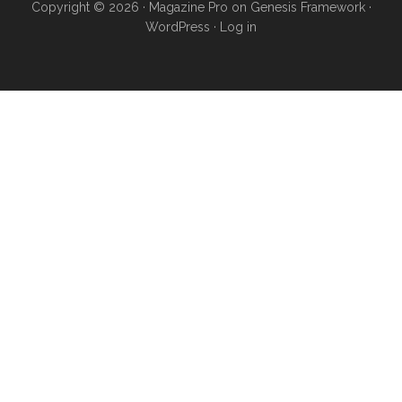
Copyright © 2026 ·
Magazine Pro
on
Genesis Framework
·
WordPress
·
Log in