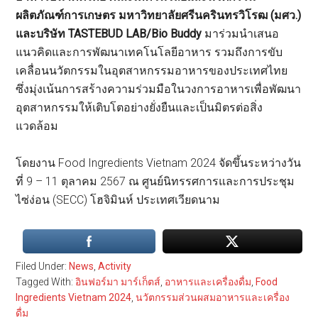
ผลิตภัณฑ์การเกษตร มหาวิทยาลัยศรีนครินทรวิโรฒ (มศว.)
และบริษัท TASTEBUD LAB/Bio Buddy
มาร่วมนำเสนอ
แนวคิดและการพัฒนาเทคโนโลยีอาหาร รวมถึงการขับ
เคลื่อนนวัตกรรมในอุตสาหกรรมอาหารของประเทศไทย
ซึ่งมุ่งเน้นการสร้างความร่วมมือในวงการอาหารเพื่อพัฒนา
อุตสาหกรรมให้เติบโตอย่างยั่งยืนและเป็นมิตรต่อสิ่ง
แวดล้อม
โดยงาน Food Ingredients Vietnam 2024 จัดขึ้นระหว่างวัน
ที่ 9 – 11 ตุลาคม 2567 ณ ศูนย์นิทรรศการและการประชุม
ไซ่ง่อน (SECC) โฮจิมินห์ ประเทศเวียดนาม
Filed Under:
News
,
Activity
Tagged With:
อินฟอร์มา มาร์เก็ตส์
,
อาหารและเครื่องดื่ม
,
Food
Ingredients Vietnam 2024
,
นวัตกรรมส่วนผสมอาหารและเครื่อง
ดื่ม