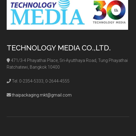
TECHNOLOGY MEDIA CO.,LTD.
471/3-4 Phayathai Place, Sri-Ayutthaya Road, Tung Phayathai
Ratchatewi, Bangkok 10400
Tel. 0-2354-5333, 0-2644-4555
thaipackaging.mkt@gmail.com