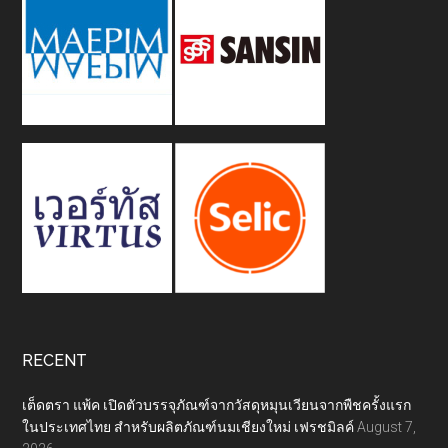
RECENT
เต็ดตรา แพ้ค เปิดตัวบรรจุภัณฑ์จากวัสดุหมุนเวียนจากพืชครั้งแรก
ในประเทศไทย สำหรับผลิตภัณฑ์นมเชียงใหม่ เฟรชมิลค์
August 7,