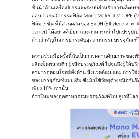
ชั้นนำด้านเครื่องจั กรและระบบสำหรับการผลิตบร
อ่อน ด้วยนวัตกรรมฟิล์ม Mono Material MDOPE (Mac
ฟิล์ม 7 ชั้น ที่มีส่วนผสมของ EVOH (Ethylene Viny
barrier) ได้อย่างดีเยี่ยม และสามารถนำไปแปรรูปเป็
ก้าวสำคัญในการยกระดับอุตสาหกรรมบรรจุภัณฑ์ไทย 
ความร่วมมือครั้งนี้นับเป็นการผสานศักยภาพของพันธ
ผลิตเม็ดพลาสติก ผู้ผลิตบรรจุภัณฑ์ ไปจนถึงผู้ให้บร
สามารถตอบโจทย์ทั้งด้าน สิ่งแวดล้อม และ การใช
ของบรรจุภัณฑ์แบบเดิม ซึ่งมักใช้วัสดุต่างชนิดกันจ
เพียง 10% เท่านั้น
ก้าวใหม่ของอุตสาหกรรมบรรจุภัณฑ์ไทยสู่เวทีโลก