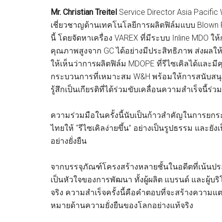
Mr. Christian Treitel
Service Director Asia Pacifi
เชี่ยวชาญด้านเทคโนโลยีการผลิตฟิล์มแบบ Blown Fi
นี้ โดยจัดหาเครื่อง VAREX ที่มีระบบ Inline MDO ใ
คุณภาพสูงจาก GC ได้อย่างมีประสิทธิภาพ ส่งผลให้
ให้เห็นว่าการผลิตฟิล์ม MDOPE ที่รีไซเคิลได้และ
กระบวนการที่เหมาะสม W&H พร้อมให้การสนับสนุ
รู้สึกเป็นเกียรติที่ได้ร่วมขับเคลื่อนความสำเร็จนี้ร่ว
ความร่วมมือในครั้งนี้นับเป็นก้าวสำคัญในการยก
ไทยให้ “รีไซเคิลง่ายขึ้น” อย่างเป็นรูปธรรม และย
อย่างยั่งยืน
จากบรรจุภัณฑ์โครงสร้างหลายชั้นในอดีตที่เน้นประสิ
เป็นหัวใจของการพัฒนา ทั้งผู้ผลิต แบรนด์ และผู้บ
จริง ความสำเร็จครั้งนี้คือคำตอบที่จะสร้างความ
หมายด้านความยั่งยืนของโลกอย่างแท้จริง