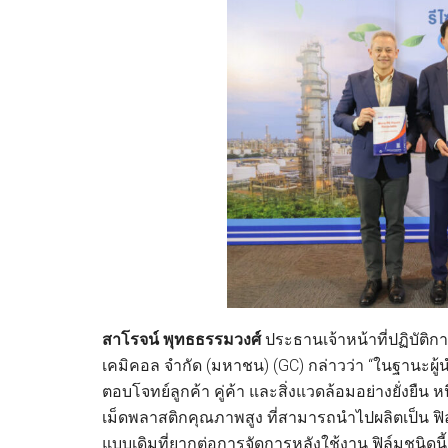
สาโรจน์ พุทธธรรมวงศ์
ประธานเจ้าหน้าที่ปฏิบัติการ
เคมิคอล จำกัด (มหาชน) (GC) กล่าวว่า “ในฐานะผู้น
ตอบโจทย์ลูกค้า คู่ค้า และสิ่งแวดล้อมอย่างยั่งยืน
เม็ดพลาสติกคุณภาพสูง ที่สามารถนำไปผลิตเป็น ฟิล
แบบเดิมที่ยากต่อการจัดการหลังใช้งาน ฟิล์มชนิด