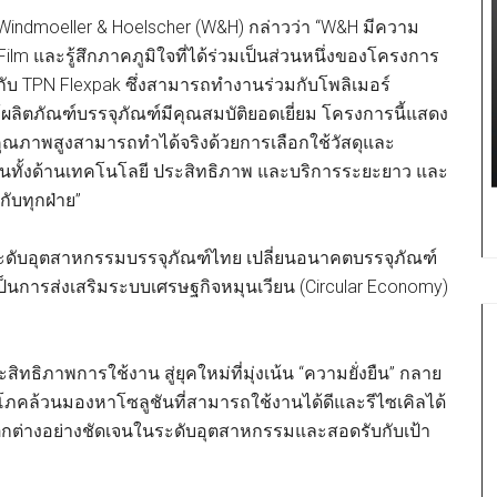
c Windmoeller & Hoelscher (W&H) กล่าวว่า “W&H มีความ
lm และรู้สึกภาคภูมิใจที่ได้ร่วมเป็นส่วนหนึ่งของโครงการ
ห้กับ TPN Flexpak ซึ่งสามารถทำงานร่วมกับโพลิเมอร์
ผลิตภัณฑ์บรรจุภัณฑ์มีคุณสมบัติยอดเยี่ยม โครงการนี้แสดง
มีคุณภาพสูงสามารถทำได้จริงด้วยการเลือกใช้วัสดุและ
นทั้งด้านเทคโนโลยี ประสิทธิภาพ และบริการระยะยาว และ
มกับทุกฝ่าย”
ระดับอุตสาหกรรมบรรจุภัณฑ์ไทย เปลี่ยนอนาคตบรรจุภัณฑ์
ังเป็นการส่งเสริมระบบเศรษฐกิจหมุนเวียน (Circular Economy)
ทธิภาพการใช้งาน สู่ยุคใหม่ที่มุ่งเน้น “ความยั่งยืน” กลาย
ริโภคล้วนมองหาโซลูชันที่สามารถใช้งานได้ดีและรีไซเคิลได้
แตกต่างอย่างชัดเจนในระดับอุตสาหกรรมและสอดรับกับเป้า