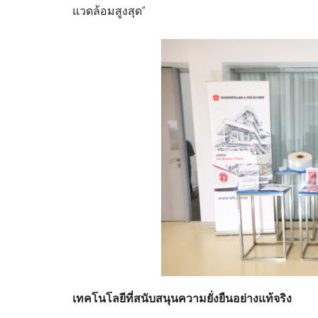
แวดล้อมสูงสุด”
เทคโนโลยีที่สนับสนุนความยั่งยืนอย่างแท้จริง