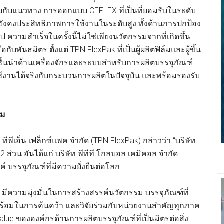
กับแนวทาง การออกแบบ CEFLEX ที่เป็นที่ยอมรับในระดับ
ต่ยังคงประสิทธิภาพการใช้งานในระดับสูง ทั้งด้านการปกป้อง
ามสำเร็จในครั้งนี้ไม่ใช่เพียงนวัตกรรมจากที่เกิดขึ้น
พันธมิตร ตั้งแต่ TPN FlexPak ที่เป็นผู้ผลิตฟิล์มและผู้ขึ้น
าชั้นนำด้านเครื่องจักรและระบบสำหรับการผลิตบรรจุภัณฑ์
ใช้งานได้จริงกับกระบวนการผลิตในปัจจุบัน และพร้อมรองรับ
อม
ทีพีเอ็น เฟล็กซ์แพค จำกัด (TPN FlexPak) กล่าวว่า “บริษัท
ส่วน อันได้แก่ บริษัท พีทีที โกลบอล เคมิคอล จำกัด
บรรจุภัณฑ์ที่มีความยั่งยืนต่อโลก
มีความมุ่งมั่นในการสร้างสรรค์นวัตกรรม บรรจุภัณฑ์ที่
้อมในการค้นคว้า และวิจัยร่วมกับหน่วยงานสำคัญทุกภาค
Value ขององค์กรด้านการผลิตบรรจุภัณฑ์ที่เป็นมิตรต่อสิ่ง