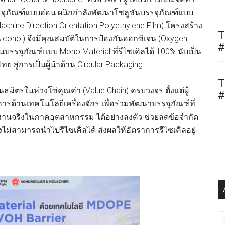
รจุภัณฑ์แบบอ่อน ผนึกกำลังพัฒนาโซลูชันบรรจุภัณฑ์แบบ
hine Direction Orientation Polyethylene Film) โครงสร้าง
T
l Alcohol) จึงมีคุณสมบัติในการป้องกันออกซิเจน (Oxygen
#
นบรรจุภัณฑ์แบบ Mono Material ที่รีไซเคิลได้ 100% นับเป็น
สู่การเป็นผู้นำด้าน Circular Packaging
T
มิตรในห่วงโซ่คุณค่า (Value Chain) ครบวงจร ตั้งแต่ผู้
#
ิการด้านเทคโนโลยีเครื่องจักร เพื่อร่วมพัฒนาบรรจุภัณฑ์ที่
้งานจริงในภาคอุตสาหกรรม ได้อย่างลงตัว ช่วยลดข้อจำกัด
ึงไม่สามารถนำไปรีไซเคิลได้ ส่งผลให้อัตราการรีไซเคิลอยู่