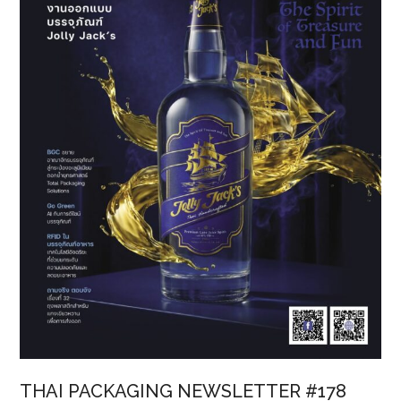
ชั้น
รีไซเคิล
ได้
100%
ยก
ระดับ
สู่
ผู้นำ
ด้าน
Circular
Packaging
THAI PACKAGING NEWSLETTER #178