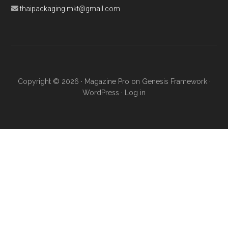
thaipackaging.mkt@gmail.com
Copyright © 2026 ·
Magazine Pro
on
Genesis Framework
·
WordPress
·
Log in