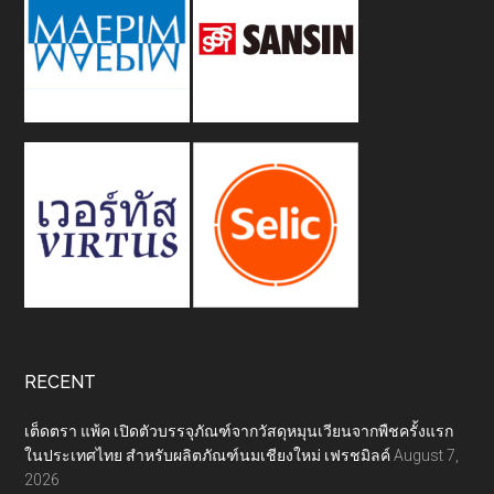
RECENT
เต็ดตรา แพ้ค เปิดตัวบรรจุภัณฑ์จากวัสดุหมุนเวียนจากพืชครั้งแรก
ในประเทศไทย สำหรับผลิตภัณฑ์นมเชียงใหม่ เฟรชมิลค์
August 7,
2026