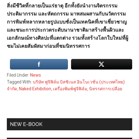
สิ่งมีชีวิตที่กลายเป็นแร่ธาตุ อีกทั้งยังนำงานจิตรกรรม
ประติมากรรม และหัตถกรรม มาพสมผสานกับนวัตกรรม
การพิมพ์หลากหลายรูปแบบชั่งเป็นเทคนิคที่เขาเชี่ยวชาญ
และชนะการประกวดระดับนานาชาติมาสร้างพื้นผิวและ
เอกลักษณ์ทางศิลปะที่แตกต่าง รวมทั้งสร้างโลกใบใหม่ที่ผู้
ชมไม่เคยสัมผัสมาก่อนที่ชมนิทรรศการ
Filed Under:
News
Tagged With:
บริษัท ฟูจิฟิล์ม บิสซิเนส อินโนเวชั่น (ประเทศไทย)
จำกัด
,
Naked Exhibition
,
เครื่องพิมพ์ฟูจิฟิล์ม
,
นิทรรศการเปลือย
Primary
NEW E-BOOK
Sidebar