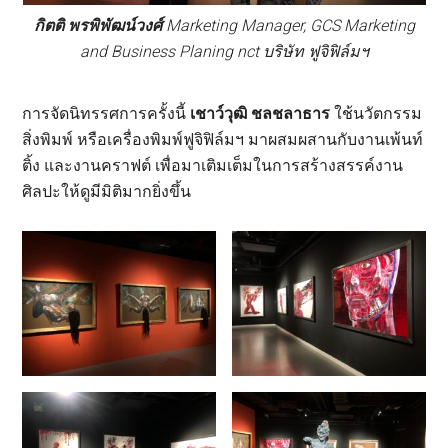
กิตติ พรพิพัฒน์วงศ์
Marketing Manager, GCS Marketing
and Business Planing nct บริษัท ฟูจิฟิล์มฯ
การจัดนิทรรศการครั้งนี้
เชาว์วุฒิ ชลชลาธาร
ใช้นวัตกรรม
สิ่งพิมพ์ หรือเครื่องพิมพ์ฟูจิฟิล์มฯ มาผสมผสานกับงานเพ้นท์
ติ้ง และงานคราฟต์ เพื่อมาเติมเต็มในการสร้างสรรค์งาน
ศิลปะให้ดูมีมิติมากยิ่งขึ้น