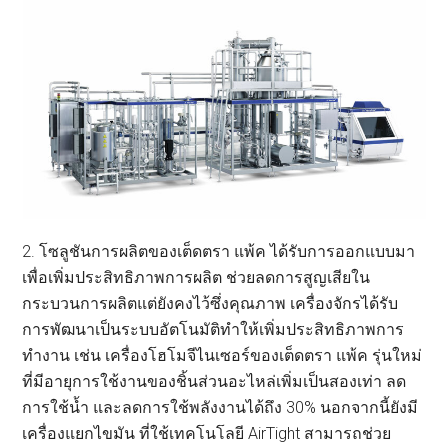
2. โซลูชันการผลิตของเต็ดตรา แพ้ค ได้รับการออกแบบมา
เพื่อเพิ่มประสิทธิภาพการผลิต ช่วยลดการสูญเสียใน
กระบวนการผลิตแต่ยังคงไว้ซึ่งคุณภาพ เครื่องจักรได้รับ
การพัฒนาเป็นระบบอัตโนมัติทำให้เพิ่มประสิทธิภาพการ
ทำงาน เช่น เครื่องโฮโมจีไนเซอร์ของเต็ดตรา แพ้ค รุ่นใหม่
ที่มีอายุการใช้งานของชิ้นส่วนอะไหล่เพิ่มเป็นสองเท่า ลด
การใช้น้ำ และลดการใช้พลังงานได้ถึง 30% นอกจากนี้ยังมี
เครื่องแยกไขมัน ที่ใช้เทคโนโลยี AirTight สามารถช่วย