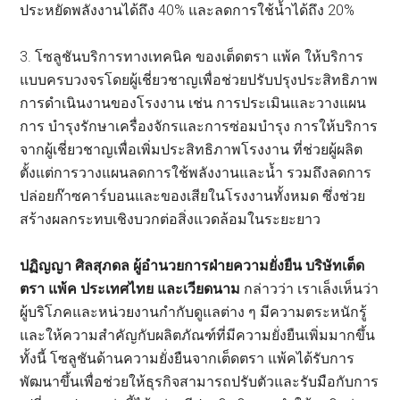
ประหยัดพลังงานได้ถึง 40% และลดการใช้น้ำได้ถึง 20%
3. โซลูชันบริการทางเทคนิค ของเต็ดตรา แพ้ค ให้บริการ
แบบครบวงจรโดยผู้เชี่ยวชาญเพื่อช่วยปรับปรุงประสิทธิภาพ
การดำเนินงานของโรงงาน เช่น การประเมินและวางแผน
การ บำรุงรักษาเครื่องจักรและการซ่อมบำรุง การให้บริการ
จากผู้เชี่ยวชาญเพื่อเพิ่มประสิทธิภาพโรงงาน ที่ช่วยผู้ผลิต
ตั้งแต่การวางแผนลดการใช้พลังงานและน้ำ รวมถึงลดการ
ปล่อยก๊าซคาร์บอนและของเสียในโรงงานทั้งหมด ซึ่งช่วย
สร้างผลกระทบเชิงบวกต่อสิ่งแวดล้อมในระยะยาว
ปฏิญญา ศิลสุภดล ผู้อำนวยการฝ่ายความยั่งยืน บริษัทเต็ด
ตรา แพ้ค ประเทศไทย และเวียดนาม
กล่าวว่า เราเล็งเห็นว่า
ผู้บริโภคและหน่วยงานกำกับดูแลต่าง ๆ มีความตระหนักรู้
และให้ความสำคัญกับผลิตภัณฑ์ที่มีความยั่งยืนเพิ่มมากขึ้น
ทั้งนี้ โซลูชันด้านความยั่งยืนจากเต็ดตรา แพ้คได้รับการ
พัฒนาขึ้นเพื่อช่วยให้ธุรกิจสามารถปรับตัวและรับมือกับการ