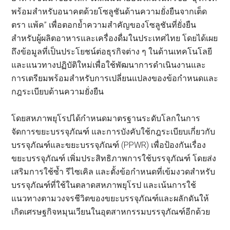
พร้อมสำหรับอนาคตด้วยโซลูชันด้านความยั่งยืนจากเต็ด
ตรา แพ้ค” เพื่อตอกย้ำความสำคัญของโซลูชันที่ยั่งยืน
สำหรับผู้ผลิตอาหารและเครื่องดื่มในประเทศไทย โดยได้เผย
ถึงข้อมูลที่เป็นประโยชน์ต่อธุรกิจต่าง ๆ ในด้านเทคโนโลยี
และแนวทางปฏิบัติใหม่เพื่อใช้พัฒนาการดำเนินงานและ
การเตรียมพร้อมสำหรับการเปลี่ยนแปลงของข้อกำหนดและ
กฎระเบียบด้านความยั่งยืน
โดยสหภาพยุโรปได้กำหนดมาตรฐานระดับโลกในการ
จัดการขยะบรรจุภัณฑ์ และการบังคับใช้กฎระเบียบเกี่ยวกับ
บรรจุภัณฑ์และขยะบรรจุภัณฑ์ (PPWR) เพื่อป้องกันเรื่อง
ขยะบรรจุภัณฑ์ เพิ่มประสิทธิภาพการใช้บรรจุภัณฑ์ โดยส่ง
เสริมการใช้ซ้ำ รีไซเคิล และตั้งข้อกำหนดที่เข้มงวดสำหรับ
บรรจุภัณฑ์ที่ใช้ในตลาดสหภาพยุโรป และเน้นการใช้
แนวทางตามวงจรชีวิตของขยะบรรจุภัณฑ์และผลักดันให้
เกิดเศรษฐกิจหมุนเวียนในอุตสาหกรรมบรรจุภัณฑ์อีกด้วย