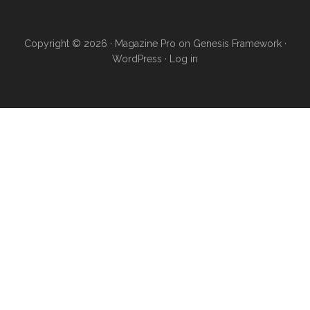
Copyright © 2026 ·
Magazine Pro
on
Genesis Framework
·
WordPress
·
Log in