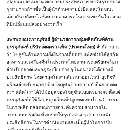
เปลี่ยนแปลงเหล่านี้ได้อย่างมีประสิทธิภาพ ทำให้ธุรกิจต่าง
ๆ สามารถก้าวขึ้นเป็นผู้นำด้านความยั่งยืน และในขณะ
เดียวกัน ก็ยังคงไว้ซึ่งความสามารถในการแข่งขันในตลาด
ที่มีเปลี่ยนแปลงอย่างรวดเร็ว
แพรพร อมรภาณุพันธ์ ผู้อำนวยการกลุ่มผลิตภัณฑ์ด้าน
บรรจุภัณฑ์ บริษัทเต็ดตรา แพ้ค (ประเทศไทย) จำกัด
กล่าว
ว่า โซลูชันด้านความยั่งยืนจากเต็ดตรา แพ้คช่วยให้ธุรกิจ
อาหารและเครื่องดื่มในประเทศไทยสามารถเตรียมพร้อม
สำหรับตลาดและกฎระเบียบต่าง ๆ ในอนาคตได้อย่างมี
ประสิทธิภาพ โดยล่าสุดในงานสัมมนาออนไลน์ ‘ธุรกิจที่
พร้อมสำหรับอนาคตด้วยโซลูชันด้านความยั่งยืนจากเต็ด
ตรา แพ้ค’ เราได้ให้ข้อมูลของโซลูชันแบบครบวงจร ตั้งแต่
บรรจุภัณฑ์ที่ใช้วัสดุหมุนเวียนที่ปลูกทดแทนได้ นวัตกรรม
ในการผลิต ตลอดจนการยกระดับความ สามารถใน
กระบวนการผลิต ที่จะช่วยให้ธุรกิจต่าง ๆ สามารถเพิ่ม
ประสิทธิภาพในการดำเนินงานและเป็นผู้นำในการขับ
เคลื่อนความยั่งยืนในตลาด