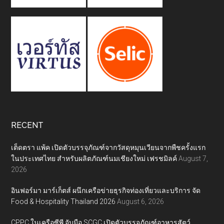
RECENT
เต็ดตรา แพ้ค เปิดตัวบรรจุภัณฑ์จากวัสดุหมุนเวียนจากพืชครั้งแรก
ในประเทศไทย สำหรับผลิตภัณฑ์นมเชียงใหม่ เฟรชมิลค์
August 7,
2026
อินฟอร์มา มาร์เก็ตส์ ผนึกเครือข่ายธุรกิจท่องเที่ยวและบริการ จัด
Food & Hospitality Thailand 2026
August 6, 2026
CPPC ในเครือซีพี จับมือ SCGC เปิดตัวบรรจุภัณฑ์อาหารสัตว์