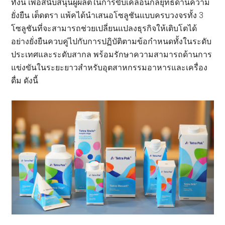
ทั้งนี้ เพื่อสนับสนุนผู้ผลิตในการขับเคลื่อนกลยุทธ์ด้านความ
ยั่งยืน เต็ดตรา แพ้คได้นำเสนอโซลูชันแบบครบวงจรทั้ง 3
โซลูชันที่จะสามารถช่วยเปลี่ยนแปลงธุรกิจให้เติบโตได้
อย่างยั่งยืนควบคู่ไปกับการปฏิบัติตามข้อกำหนดทั้งในระดับ
ประเทศและระดับสากล พร้อมรักษาความสามารถด้านการ
แข่งขันในระยะยาวสำหรับอุตสาหกรรมอาหารและเครื่อง
ดื่ม ดังนี้