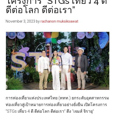
โครงการ “STGs เที่ยว 4 ดี
ดีต่อโลก ดีต่อเรา”
November 3, 2023
by
rachanon muksiksawat
การท่องเที่ยวแห่งประเทศไทย (ททท.) ยกระดับอุตสาหกรรม
ท่องเที่ยวสู่เป้าหมายการท่องเที่ยวอย่างยั่งยืน เปิดโครงการ
“STGs เที่ยว 4 ดี ดีต่อโลก ดีต่อเรา” ดึง “เจมส์ จิรายุ”