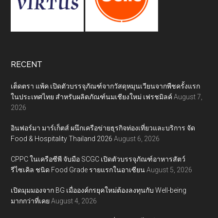
RECENT
เต็ดตรา แพ้ค เปิดตัวบรรจุภัณฑ์จากวัสดุหมุนเวียนจากพืชครั้งแรก
ในประเทศไทย สำหรับผลิตภัณฑ์นมเชียงใหม่ เฟรชมิลค์
August 7,
2026
อินฟอร์มา มาร์เก็ตส์ ผนึกเครือข่ายธุรกิจท่องเที่ยวและบริการ จัด
Food & Hospitality Thailand 2026
August 6, 2026
CPPC ในเครือซีพี จับมือ SCGC เปิดตัวบรรจุภัณฑ์อาหารสัตว์
รีไซเคิล ชนิด Food Grade รายแรกในอาเซียน
August 5, 2026
เปิดมุมมองจาก BG เมื่อองค์กรยุคใหม่ต้องลงทุนกับ Well-being
มากกว่าที่เคย
August 4, 2026