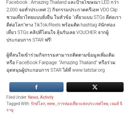
Facebook : Amazing Thailand และป้ายโฆษณา LED กว่า
2,000 จอทั่วประเทศ 2) กิจกรรมประกวดครีเอท VDO Clip
ชวนเที่ยวไทยแบบยั่งยืน ในหัวข้อ “เที่ยวแบบ STGs ดีต่อเรา
ดีต่อโลก”ทาง TikTok/Reels พร้อมติด hashtag #นักท่อง
เที่ยว STGs คลิปที่โดนใจ ลุ้นรับเลย VOUCHER จากผู้
ประกอบการ STAR ฟรี!
ผู้ที่สนใจเข้าร่วมกิจกรรมสามารถติดตามข้อมูลเพิ่มเติม
หรือ FaceBook Fanpage: “Amazing Thailand” หรือร่วม
อุดหนุนผู้ประกอบการ STAR ได้ที่ www.tatstar.org
Filed Under:
News
,
Activity
Tagged With:
รักษ์โลก
,
ททท.
,
การท่องเที่ยวแห่งประเทศไทย
,
เจมส์ จิ
รายุ