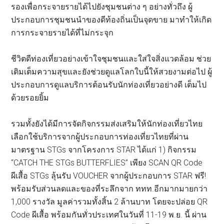
รองเพื่อกระจายรายได้ไปยังชุมชนต่าง ๆ อย่างทั่วถึง ผู้
ประกอบการชุมชนนำของดีท้องถิ่นเป็นจุดขาย มาทำให้เกิด
การกระจายรายได้ที่ไม่กระจุก
ชีวิตดีท่องเที่ยวอย่างเข้าใจชุมชนและใส่ใจสิ่งแวดล้อม ช่วย
เติมเต็มความสุขและยังช่วยดูแลโลกใบนี้ให้สวยงามต่อไป ผู้
ประกอบการดูแลบริการต้อนรับนักท่องเที่ยวอย่างดี เต็มไป
ด้วยรอยยิ้ม
รวมทั้งยังได้มีการจัดกิจกรรมส่งเสริมให้นักท่องเที่ยวไทย
เลือกใช้บริการจากผู้ประกอบการท่องเที่ยวไทยที่ผ่าน
มาตรฐาน STGs จากโครงการ STAR ได้แก่ 1) กิจกรรม
“CATCH THE STGs BUTTERFLIES” เพียง SCAN QR Code
ผีเสื้อ STGs ลุ้นรับ VOUCHER จากผู้ประกอบการ STAR ฟรี!
พร้อมรับส่วนลดและของที่ระลึกจาก ททท.อีกมากมายกว่า
1,000 รางวัล มูลค่ารวมทั้งสิ้น 2 ล้านบาท โดยจะปล่อย QR
Code ผีเสื้อ พร้อมกันทั่วประเทศในวันที่ 11-19 พ.ย. นี้ ผ่าน