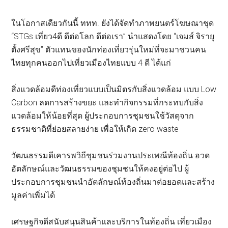
ในโอกาสเดียวกันนี้ ททท. ยังได้จัดทำภาพยนตร์โฆษณาชุด
“STGs เที่ยว4ดี ดีต่อโลก ดีต่อเรา” นำแสดงโดย “เจมส์ จิรายุ
ตั้งศรีสุข” ตัวแทนของนักท่องเที่ยวรุ่นใหม่ที่จะมาชวนคน
ไทยทุกคนออกไปเที่ยวเมืองไทยแบบ 4 ดี ได้แก่
สิ่งแวดล้อมดีท่องเที่ยวแบบเป็นมิตรกับสิ่งแวดล้อม แบบ Low
Carbon ลดการสร้างขยะ และทำกิจกรรมที่กระทบกับสิ่ง
แวดล้อมให้น้อยที่สุด ผู้ประกอบการชุมชนใช้วัสดุจาก
ธรรมชาติที่ย่อยสลายง่าย เพื่อให้เกิด zero waste
วัฒนธรรมดีเคารพวิถีชุมชนร่วมงานประเพณีท้องถิ่น อวด
อัตลักษณ์และวัฒนธรรมของชุมชนให้คงอยู่ต่อไป ผู้
ประกอบการชุมชนนำอัตลักษณ์ท้องถิ่นมาต่อยอดและสร้าง
มูลค่าเพิ่มได้
เศรษฐกิจดีสนับสนุนสินค้าและบริการในท้องถิ่น เที่ยวเมือง