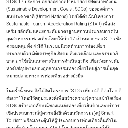
STGs 17 ประการ ต่อยอดจากเป้าหมายการพัฒนาที่ยั่งยืน
(Sustainable Development Goals : SDGs) ขององค์การ
สหประชาชาติ (United Nations) โดยได้ดำเนินโครงการ
Sustainable Tourism Acceleration Rating (STAR) เพื่อส่ง
เสริม ผลักดัน และยกระดับมาตรฐานสถานประกอบการใน
อุตสาหกรรมท่องเที่ยวไทยให้นำ 17 เป้าหมายของ STGs ซึ่ง
ครอบคลุมทั้ง 4 มิติ ในระบบนิเวศด้านการท่องเที่ยว
ประกอบด้วย มิติเศรษฐกิจ สังคม สิ่งแวดล้อม และธรรมาภิ
บาล มาใช้เป็นแนวทางในการดำเนินธุรกิจ เพื่อเร่งยกระดับ
ห่วงโซ่อุปทานของอุตสาหกรรมท่องเที่ยวไทยสู่การเป็นจุด
หมายปลายทางการท่องเที่ยวอย่างยั่งยืน
ในครั้งนี้ ททท.จึงได้จัดโครงการ “STGs เที่ยว 4ดี ดีต่อโลก ดี
ต่อเรา” โดยมีวัตถุประสงค์เพื่อสร้างความรู้ความเข้าใจเรื่อง
STGs สร้างเอกลักษณ์ของแหล่งท่องเที่ยวสินค้าและบริการ
เชิงประสบการณ์สู่ความยั่งยืนด้วยนวัตกรรมมุ่งสู่ Smart
Tourism พร้อมกระตุ้นให้ผู้ประกอบการท่องเที่ยวตื่นตัวใน
การเข้าร่วมโครงการ STAR โดยกำหนดเป้าหมายให้ผู้