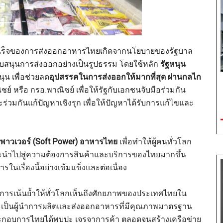
ามสำเร็จของการส่งออกอาหารไทยเกิดจากนโยบายของรัฐบาล
บสนุนการส่งออกอย่างเป็นรูปธรรม โดยใช้หลัก
รัฐหนุน
นุน เพื่อช่วยลด
อุปสรรคในการส่งออกให้มากที่สุด ผ่านกลไก
รือ กรอ.พาณิชย์ เพื่อให้รัฐกับเอกชนจับมือร่วมกัน
่วมกันแก้ปัญหาเชิงรุก เพื่อให้ปัญหาได้รับการแก้ไขและ
พาวเวอร์ (
Soft Power) อาหารไทย
เพื่อทำให้ผู้คนทั่วโลก
่งจะนำไปสู่ความต้องการสินค้าและบริการของไทยมากขึ้น
นเรื่องนี้อย่างเข้มแข็งและต่อเนื่อง
การเน้นย้ำให้ทั่วโลกเห็นถึงศักยภาพของประเทศไทยใน
เป็นผู้นำการผลิตและส่งออกอาหารที่มีคุณภาพมาตรฐาน
ู้ประกอบการไทยได้พบปะ เจรจาการค้า ตลอดจนสร้างเครือข่าย