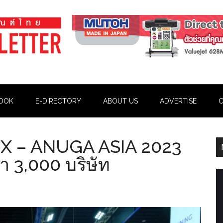
OOK
E-DIRECTORY
ABOUT US
ADVERTISE
C
IFEX – ANUGA ASIA 2023
 3,000 บริษัท