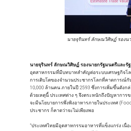
นายจุรินทร์ ลักษณวิศิษฏ์ รอง
นายจุรินทร์ ลักษณวิศิษฏ์ รองนายกรัฐมนตรีและร
อุตสาหกรรมที่มีบทบาทสําคัญต่อระบบเศรษฐกิจโลก 
การเติบโตของจำนวนประชากรโลกที่คาดการณ์กันว่า
10,000 ล้านคน ภายในปี 2593 ซึ่งการเพิ่มขึ้นดังก
ด้วยเหตุนี้ ประเทศต่าง ๆ จึงตระหนักถึงปัญหาก
จะมีนโยบายการพึ่งพิงอาหารภายในประเทศ (Food S
ประชากร ก็คาดว่าจะไม่เพียงพอ
“ประเทศไทยมีอุตสาหกรรมอาหารที่แข็งแกร่ง เนื่อ