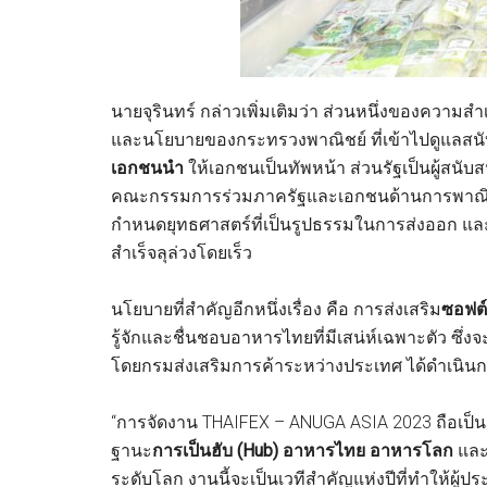
นายจุรินทร์ กล่าวเพิ่มเติมว่า ส่วนหนึ่งของคว
และนโยบายของกระทรวงพาณิชย์ ที่เข้าไปดูแลสนั
เอกชนนำ
ให้เอกชนเป็นทัพหน้า ส่วนรัฐเป็นผู้สนับส
คณะกรรมการร่วมภาครัฐและเอกชนด้านการพาณิชย์ ห
กำหนดยุทธศาสตร์ที่เป็นรูปธรรมในการส่งออก และร
สำเร็จลุล่วงโดยเร็ว
นโยบายที่สำคัญอีกหนึ่งเรื่อง คือ การส่งเสริม
ซอฟต์
รู้จักและชื่นชอบอาหารไทยที่มีเสน่ห์เฉพาะตัว ซึ
โดยกรมส่งเสริมการค้าระหว่างประเทศ ได้ดำเนินการใ
“การจัดงาน THAIFEX – ANUGA ASIA 2023 ถือเป็น
ฐานะ
การเป็นฮับ (Hub)
อาหารไทย อาหารโลก
และ
ระดับโลก งานนี้จะเป็นเวทีสำคัญแห่งปีที่ทำให้ผ