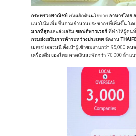
กระทรวงพาณิชย์
เร่งผลักดันนโยบาย
อาหารไทย 
แนวโน้มเพิ่มขึ้นตามจำนวนประชากรที่เพิ่มขึ้น โด
มากที่สุด
และส่งเสริม
ซอฟต์พาวเวอร์
ที่ทำให้ผู้ค
กรมส่งเสริมการค้าระหว่างประเทศ
จัดงาน
THAIFE
เมสเซ่ เยอรมนี ตั้งเป้าผู้เข้าชมงานกว่า 95,000
เครื่องดื่มของไทย คาดเงินสะพัดกว่า 70,000 ล้าน