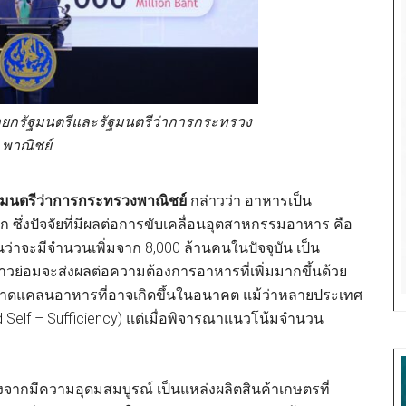
นายกรัฐมนตรีและรัฐมนตรีว่าการกระทรวง
พาณิชย์
ัฐมนตรีว่าการกระทรวงพาณิชย์
กล่าวว่า อาหารเป็น
ซึ่งปัจจัยที่มีผลต่อการขับเคลื่อนอุตสาหกรรมอาหาร คือ
จะมีจำนวนเพิ่มจาก 8,000 ล้านคนในปัจจุบัน เป็น
ล่าวย่อมจะส่งผลต่อความต้องการอาหารที่เพิ่มมากขึ้นด้วย
ารขาดแคลนอาหารที่อาจเกิดขึ้นในอนาคต แม้ว่าหลายประเทศ
elf – Sufficiency) แต่เมื่อพิจารณาแนวโน้มจำนวน
งจากมีความอุดมสมบูรณ์ เป็นแหล่งผลิตสินค้าเกษตรที่