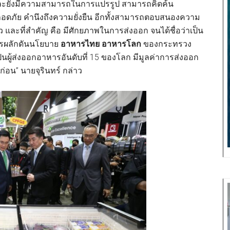
 และยังมีความสามารถในการแปรรูป สามารถคิดค้น
ภัย คำนึงถึงความยั่งยืน อีกทั้งสามารถตอบสนองความ
 และที่สำคัญ คือ มีศักยภาพในการส่งออก จนได้ชื่อว่าเป็น
รผลักดันนโยบาย
อาหารไทย อาหารโลก
ของกระทรวง
็นผู้ส่งออกอาหารอันดับที่ 15 ของโลก มีมูลค่าการส่งออก
ก่อน” นายจุรินทร์ กล่าว