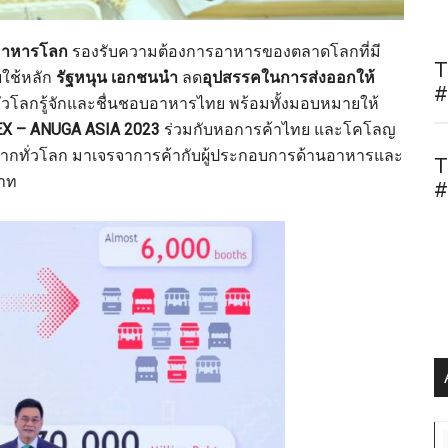
อาหารโลก
รองรับความต้องการอาหารของตลาดโลกที่มี
T
ยใช้หลัก
รัฐหนุน เอกชนนำ
ลด
อุปสรรคในการส่งออกให้
#
นทั่วโลกรู้จักและชื่นชอบอาหารไทย พร้อมทั้งมอบหมายให้
X – ANUGA ASIA 2023
ร่วมกับหอการค้าไทย และโคโลญ
 คนจากทั่วโลก มาเจรจาการค้ากับผู้ประกอบการด้านอาหารและ
T
บาท
#