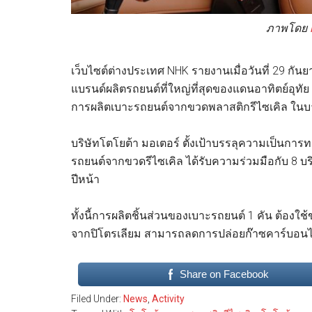
ภาพโดย
เว็บไซต์ต่างประเทศ NHK รายงานเมื่อวันที่ 29 กันย
แบรนด์ผลิตรถยนต์ที่ใหญ่ที่สุดของแดนอาทิตย์อุทัย
การผลิตเบาะรถยนต์จากขวดพลาสติกรีไซเคิล ในบา
บริษัทโตโยต้า มอเตอร์ ตั้งเป้าบรรลุความเป็นก
รถยนต์จากขวดรีไซเคิล ได้รับความร่วมมือกับ 8 บร
ปีหน้า
ทั้งนี้การผลิตชิ้นส่วนของเบาะรถยนต์ 1 คัน ต้องใช้ข
จากปิโตรเลียม สามารถลดการปล่อยก๊าซคาร์บอนไดออ
Share on Facebook
Filed Under:
News
,
Activity