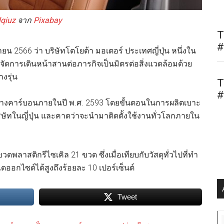
lqiuz
จาก
Pixabay
T
#
ายน 2566 ว่า บริษัทโตโยต้า มอเตอร์ ประเทศญี่ปุ่น หนึ่งใน
 จัดการเดินหน้าสานต่อภารกิจเป็นมิตรต่อสิ่งแวดล้อมด้วย
งรุ่น
T
#
ารทางคาร์บอนภายในปี พ.ศ. 2593 โดยขั้นตอนในการผลิตเบาะ
ิษัทในญี่ปุ่น และคาดว่าจะนำมาติดตั้งใช้งานทั่วโลกภายใน
วดพลาสติกรีไซเคิล 21 ขวด ซึ่งเมื่อเทียบกับวัสดุทั่วไปที่ทำ
กไซด์ได้สูงถึงร้อยละ 10 เปอร์เซ็นต์
Tweet