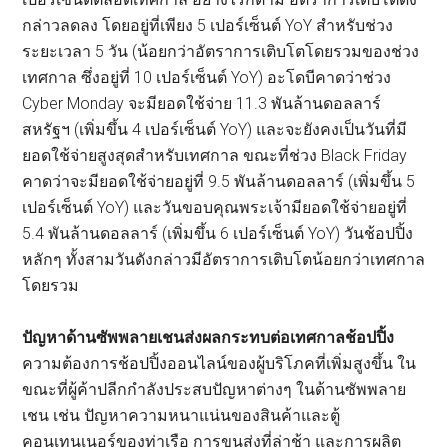
กล่าวลดลง โดยอยู่ที่เพียง 5 เปอร์เซ็นต์ YoY สำหรับช่วง
ระยะเวลา 5 วัน (น้อยกว่าอัตราการเติบโตโดยรวมของช่วง
เทศกาล ซึ่งอยู่ที่ 10 เปอร์เซ็นต์ YoY) อะโดบีคาดว่าช่วง
Cyber Monday จะมียอดใช้จ่าย 11.3 พันล้านดอลลาร์
สหรัฐฯ (เพิ่มขึ้น 4 เปอร์เซ็นต์ YoY) และจะยังคงเป็นวันที่มี
ยอดใช้จ่ายสูงสุดสำหรับเทศกาล ขณะที่ช่วง Black Friday
คาดว่าจะมียอดใช้จ่ายอยู่ที่ 9.5 พันล้านดอลลาร์ (เพิ่มขึ้น 5
เปอร์เซ็นต์ YoY) และวันขอบคุณพระเจ้ามียอดใช้จ่ายอยู่ที่
5.4 พันล้านดอลลาร์ (เพิ่มขึ้น 6 เปอร์เซ็นต์ YoY) วันช้อปปิ้ง
หลักๆ ทั้งสามวันดังกล่าวมีอัตราการเติบโตน้อยกว่าเทศกาล
โดยรวม
ปัญหาด้านซัพพลายเชนส่งผลกระทบต่อเทศกาลช้อปปิ้ง
ความต้องการช้อปปิ้งออนไลน์ของผู้บริโภคที่เพิ่มสูงขึ้น ใน
ขณะที่ผู้ค้าปลีกกำลังประสบปัญหาต่างๆ ในด้านซัพพลาย
เชน เช่น ปัญหาความหนาแน่นของสินค้าและตู้
คอนเทนเนอร์ของท่าเรือ การขนส่งที่ล่าช้า และการผลิต