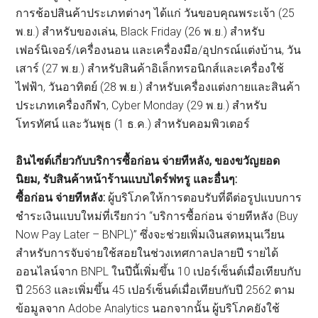
การช้อปสินค้าประเภทต่างๆ ได้แก่ วันขอบคุณพระเจ้า (25
พ.ย.) สำหรับของเล่น, Black Friday (26 พ.ย.) สำหรับ
เฟอร์นิเจอร์/เครื่องนอน และเครื่องมือ/อุปกรณ์แต่งบ้าน, วัน
เสาร์ (27 พ.ย.) สำหรับสินค้าอิเล็กทรอนิกส์และเครื่องใช้
ไฟฟ้า, วันอาทิตย์ (28 พ.ย.) สำหรับเครื่องแต่งกายและสินค้า
ประเภทเครื่องกีฬา, Cyber Monday (29 พ.ย.) สำหรับ
โทรทัศน์ และวันพุธ (1 ธ.ค.) สำหรับคอมพิวเตอร์
อินไซต์เกี่ยวกับบริการซื้อก่อน จ่ายทีหลัง, ของขวัญยอด
นิยม, รับสินค้าหน้าร้านแบบไดร์ฟทรู และอื่นๆ:
ซื้อก่อน จ่ายทีหลัง:
ผู้บริโภคให้การตอบรับที่ดีต่อรูปแบบการ
ชำระเงินแบบใหม่ที่เรียกว่า “บริการซื้อก่อน จ่ายทีหลัง (Buy
Now Pay Later – BNPL)” ซึ่งจะช่วยเพิ่มเงินสดหมุนเวียน
สำหรับการจับจ่ายใช้สอยในช่วงเทศกาลปลายปี รายได้
ออนไลน์จาก BNPL ในปีนี้เพิ่มขึ้น 10 เปอร์เซ็นต์เมื่อเทียบกับ
ปี 2563 และเพิ่มขึ้น 45 เปอร์เซ็นต์เมื่อเทียบกับปี 2562 ตาม
ข้อมูลจาก Adobe Analytics นอกจากนั้น ผู้บริโภคยังใช้