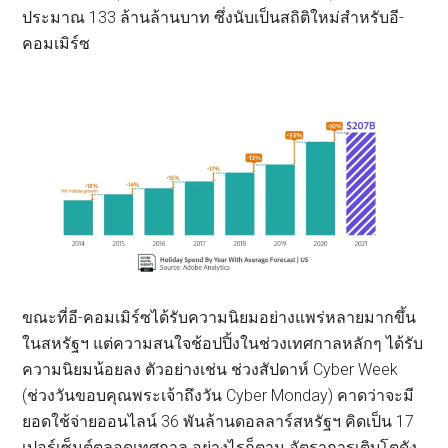
ประมาณ 133 ล้านล้านบาท ซึ่งนับเป็นสถิติใหม่สำหรับอี-
คอมเมิร์ซ
ขณะที่อี-คอมเมิร์ซได้รับความนิยมอย่างแพร่หลายมากขึ้น
ในสหรัฐฯ แต่ความสนใจช้อปปิ้งในช่วงเทศกาลหลักๆ ได้รับ
ความนิยมน้อยลง ตัวอย่างเช่น ช่วงสัปดาห์ Cyber Week
(ช่วงวันขอบคุณพระเจ้าถึงวัน Cyber Monday) คาดว่าจะมี
ยอดใช้จ่ายออนไลน์ 36 พันล้านดอลลาร์สหรัฐฯ คิดเป็น 17
เปอร์เซ็นต์ตลอดเทศกาล อย่างไรก็ตาม อัตราการเติบโตดัง