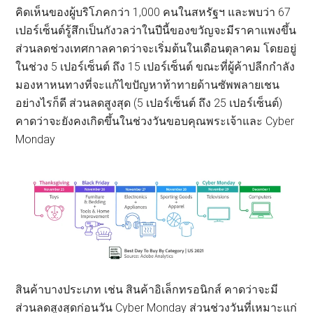
คิดเห็นของผู้บริโภคกว่า 1,000 คนในสหรัฐฯ และพบว่า 67
เปอร์เซ็นต์รู้สึกเป็นกังวลว่าในปีนี้ของขวัญจะมีราคาแพงขึ้น
ส่วนลดช่วงเทศกาลคาดว่าจะเริ่มต้นในเดือนตุลาคม โดยอยู่
ในช่วง 5 เปอร์เซ็นต์ ถึง 15 เปอร์เซ็นต์ ขณะที่ผู้ค้าปลีกกำลัง
มองหาหนทางที่จะแก้ไขปัญหาท้าทายด้านซัพพลายเชน
อย่างไรก็ดี ส่วนลดสูงสุด (5 เปอร์เซ็นต์ ถึง 25 เปอร์เซ็นต์)
คาดว่าจะยังคงเกิดขึ้นในช่วงวันขอบคุณพระเจ้าและ Cyber
Monday
สินค้าบางประเภท เช่น สินค้าอิเล็กทรอนิกส์ คาดว่าจะมี
ส่วนลดสูงสุดก่อนวัน Cyber Monday ส่วนช่วงวันที่เหมาะแก่