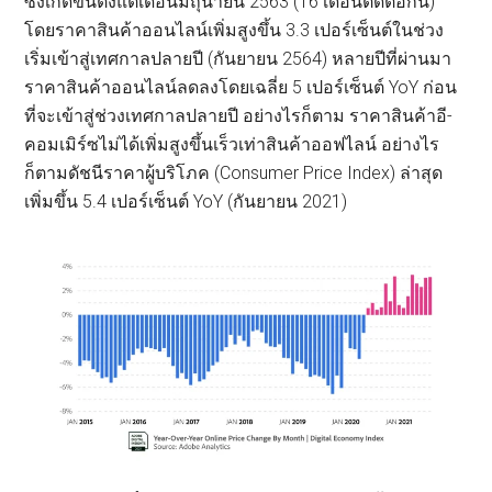
ซึ่งเกิดขึ้นตั้งแต่เดือนมิถุนายน 2563 (16 เดือนติดต่อกัน)
โดยราคาสินค้าออนไลน์เพิ่มสูงขึ้น 3.3 เปอร์เซ็นต์ในช่วง
เริ่มเข้าสู่เทศกาลปลายปี (กันยายน 2564) หลายปีที่ผ่านมา
ราคาสินค้าออนไลน์ลดลงโดยเฉลี่ย 5 เปอร์เซ็นต์ YoY ก่อน
ที่จะเข้าสู่ช่วงเทศกาลปลายปี อย่างไรก็ตาม ราคาสินค้าอี-
คอมเมิร์ซไม่ได้เพิ่มสูงขึ้นเร็วเท่าสินค้าออฟไลน์ อย่างไร
ก็ตามดัชนีราคาผู้บริโภค (Consumer Price Index) ล่าสุด
เพิ่มขึ้น 5.4 เปอร์เซ็นต์ YoY (กันยายน 2021)