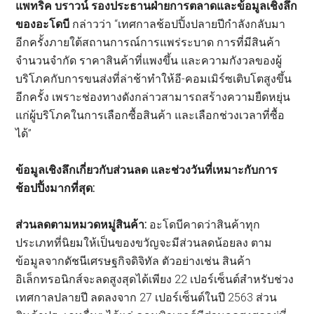
แพทริค บราวน์ รองประธานฝ่ายการตลาดและข้อมูลเชิงลึก
ของอะโดบี
กล่าวว่า “เทศกาลช้อปปิ้งปลายปีกำลังกลับมา
อีกครั้งภายใต้สถานการณ์การแพร่ระบาด การที่มีสินค้า
จำนวนจำกัด ราคาสินค้าที่แพงขึ้น และความกังวลของผู้
บริโภคกับการขนส่งที่ล่าช้าทำให้อี-คอมเมิร์ซเติบโตสูงขึ้น
อีกครั้ง เพราะช่องทางดังกล่าวสามารถสร้างความยืดหยุ่น
แก่ผู้บริโภคในการเลือกซื้อสินค้า และเลือกช่วงเวลาที่ซื้อ
ได้”
ข้อมูลเชิงลึกเกี่ยวกับส่วนลด และช่วงวันที่เหมาะกับการ
ช้อปปิังมากที่สุด:
ส่วนลดตามหมวดหมู่สินค้า:
อะโดบีคาดว่าสินค้าทุก
ประเภทที่นิยมให้เป็นของขวัญจะมีส่วนลดน้อยลง ตาม
ข้อมูลจากดัชนีเศรษฐกิจดิจิทัล ตัวอย่างเช่น สินค้า
อิเล็กทรอนิกส์จะลดสูงสุดได้เพียง 22 เปอร์เซ็นต์สำหรับช่วง
เทศกาลปลายปี ลดลงจาก 27 เปอร์เซ็นต์ในปี 2563 ส่วน