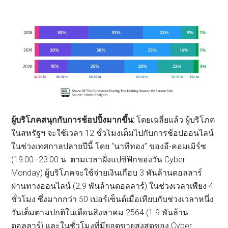
ผู้บริโภคสนุกกับการช้อปปิ้งมากขึ้น:
โดยเฉลี่ยแล้ว ผู้บริโภค
ในสหรัฐฯ จะใช้เวลา 12 ชั่วโมงเต็มไปกับการช้อปออนไลน์
ในช่วงเทศกาลปลายปีนี้ โดย “นาทีทอง” ของอี-คอมเมิร์ซ
(19:00–23:00 น. ตามเวลาฝั่งแปซิฟิกของวัน Cyber
Monday) ผู้บริโภคจะใช้จ่ายเงินเกือบ 3 พันล้านดอลลาร์
ผ่านทางออนไลน์ (2.9 พันล้านดอลลาร์) ในช่วงเวลาเพียง 4
ชั่วโมง ซึ่งมากกว่า 50 เปอร์เซ็นต์เมื่อเทียบกับช่วงเวลาหนึ่ง
วันเต็มตามปกติในเดือนสิงหาคม 2564 (1.9 พันล้าน
ดอลลาร์) และในชั่วโมงที่มียอดขายสูงสุดของ Cyber