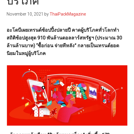
บริโภค
November 10, 2021
by
ThaiPackMagazine
อะโดบีเผยเทรนด์ช้อปปิ้งปลายปี คาดผู้บริโภคทั่วโลกทำ
สถิติช้อปสูงสุด 910 พันล้านดอลลาร์สหรัฐฯ (ประมาณ 30
ล้านล้านบาท) “ซื้อก่อน จ่ายทีหลัง” กลายเป็นเทรนด์ยอด
นิยมในหมู่ผู้บริโภค