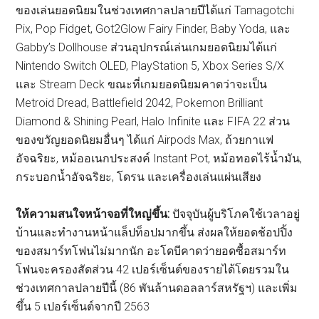
ของเล่นยอดนิยมในช่วงเทศกาลปลายปีได้แก่ Tamagotchi
Pix, Pop Fidget, Got2Glow Fairy Finder, Baby Yoda, และ
Gabby’s Dollhouse ส่วนอุปกรณ์เล่นเกมยอดนิยมได้แก่
Nintendo Switch OLED, PlayStation 5, Xbox Series S/X
และ Stream Deck ขณะที่เกมยอดนิยมคาดว่าจะเป็น
Metroid Dread, Battlefield 2042, Pokemon Brilliant
Diamond & Shining Pearl, Halo Infinite และ FIFA 22 ส่วน
ของขวัญยอดนิยมอื่นๆ ได้แก่ Airpods Max, ถ้วยกาแฟ
อัจฉริยะ, หม้ออเนกประสงค์ Instant Pot, หม้อทอดไร้น้ำมัน,
กระบอกน้ำอัจฉริยะ, โดรน และเครื่องเล่นแผ่นเสียง
ให้ความสนใจหน้าจอที่ใหญ่ขึ้น:
ปัจจุบันผู้บริโภคใช้เวลาอยู่
บ้านและทำงานหน้าแล็ปท็อปมากขึ้น ส่งผลให้ยอดช้อปปิ้ง
ของสมาร์ทโฟนไม่มากนัก อะโดบีคาดว่ายอดซื้อสมาร์ท
โฟนจะครองสัดส่วน 42 เปอร์เซ็นต์ของรายได้โดยรวมใน
ช่วงเทศกาลปลายปีนี้ (86 พันล้านดอลลาร์สหรัฐฯ) และเพิ่ม
ขึ้น 5 เปอร์เซ็นต์จากปี 2563