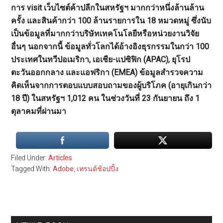
การ visit เว็บไซต์ค้าปลีกในสหรัฐฯ มากกว่าหนึ่งล้านล้าน
ครั้ง และสินค้ากว่า 100 ล้านรายการใน 18 หมวดหมู่ ซึ่งนับ
เป็นข้อมูลที่มากกว่าบริษัทเทคโนโลยีหรือหน่วยงานวิจัย
อื่นๆ นอกจากนี้ ข้อมูลทั่วโลกได้อ้างอิงธุรกรรมในกว่า 100
ประเทศในทวีปอเมริกา, เอเชีย-แปซิฟิก (APAC), ยุโรป
ตะวันออกกลาง และแอฟริกา (EMEA) ข้อมูลสำรวจความ
คิดเห็นจากการตอบแบบสอบถามของผู้บริโภค (อายุเกินกว่า
18 ปี) ในสหรัฐฯ 1,012 คน ในช่วงวันที่ 23 กันยายน ถึง 1
ตุลาคมที่ผ่านมา
Filed Under:
Articles
Tagged With:
Adobe
,
เทรนด์ช้อปปิ้ง