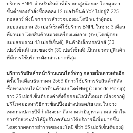
บริการ BNPL สำหรับสินค้าที่มีราคาสูงน้อยลง โดยมูลค่า
ขั้นต่ำของคำสั่งซื้อลดลง 12 เปอร์เซ็นต์ YoY ไปอยู่ที่ 225
ดอลลาร์ ทั้งนี้ จากการสำรวจของอะโดบี พบว่าผู้ตอบ
แบบสอบถาม 25 เปอร์เซ็นต์ใช้บริการ BNPL ในช่วง 3 เดือน
ที่ผ่านมา โดยสินค้าหมวดเครื่องแต่งกาย (ระบุโดยผู้ตอบ
แบบสอบถาม 43 เปอร์เซ็นต์), สินค้าอิเล็กทรอนิกส์ (33
เปอร์เซ็นต์) และของชำ (30 เปอร์เซ็นต์) เป็นหมวดหมู่สินค้า
ที่มีการใช้บริการดังกล่าวมากที่สุด
บริการรับสินค้าหน้าร้านแบบไดร์ฟทรู กลายเป็นดาวเด่นอีก
ครั้ง:
ในเดือนธันวาคม 2563 มีการใช้บริการรับสินค้าที่สั่ง
ซื้อทางออนไลน์จากร้านค้าแบบไดร์ฟทรู (Curbside Pickup)
ราว 25 เปอร์เซ็นต์ของคำสั่งซื้อออนไลน์ทั้งหมด เนื่องจากผู้
บริโภคมองหาวิธีการช้อปปิ้งอย่างปลอดภัย และในช่วง
เทศกาลปลายปีที่กำลังจะมาถึง คาดว่าปัญหาความล่าช้าใน
การจัดส่งจะทำให้ผู้บริโภคหันมาใช้บริการนี้เพิ่มมากขึ้น
โดยจากผลการสำรวจของอะโดบี ชี้ว่า 65 เปอร์เซ็นต์ของผู้