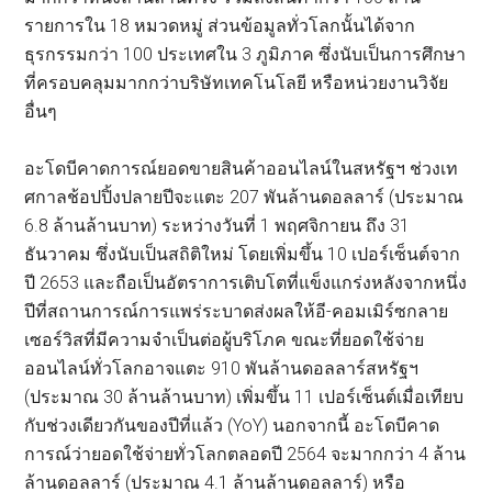
รายการใน 18 หมวดหมู่ ส่วนข้อมูลทั่วโลกนั้นได้จาก
ธุรกรรมกว่า 100 ประเทศใน 3 ภูมิภาค ซึ่งนับเป็นการศึกษา
ที่ครอบคลุมมากกว่าบริษัทเทคโนโลยี หรือหน่วยงานวิจัย
อื่นๆ
อะโดบีคาดการณ์ยอดขายสินค้าออนไลน์ในสหรัฐฯ ช่วงเท
ศกาลช้อปปิ้งปลายปีจะแตะ 207 พันล้านดอลลาร์ (ประมาณ
6.8 ล้านล้านบาท) ระหว่างวันที่ 1 พฤศจิกายน ถึง 31
ธันวาคม ซึ่งนับเป็นสถิติใหม่ โดยเพิ่มขึ้น 10 เปอร์เซ็นต์จาก
ปี 2653 และถือเป็นอัตราการเติบโตที่แข็งแกร่งหลังจากหนึ่ง
ปีที่สถานการณ์การแพร่ระบาดส่งผลให้อี-คอมเมิร์ซกลาย
เซอร์วิสที่มีความจำเป็นต่อผู้บริโภค ขณะที่ยอดใช้จ่าย
ออนไลน์ทั่วโลกอาจแตะ 910 พันล้านดอลลาร์สหรัฐฯ
(ประมาณ 30 ล้านล้านบาท) เพิ่มขึ้น 11 เปอร์เซ็นต์เมื่อเทียบ
กับช่วงเดียวกันของปีที่แล้ว (YoY) นอกจากนี้ อะโดบีคาด
การณ์ว่ายอดใช้จ่ายทั่วโลกตลอดปี 2564 จะมากกว่า 4 ล้าน
ล้านดอลลาร์ (ประมาณ 4.1 ล้านล้านดอลลาร์) หรือ