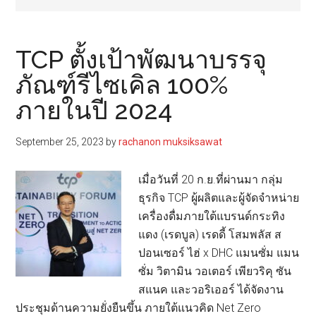
TCP ตั้งเป้าพัฒนาบรรจุ
ภัณฑ์รีไซเคิล 100%
ภายในปี 2024
September 25, 2023
by
rachanon muksiksawat
เมื่อวันที่ 20 ก.ย.ที่ผ่านมา กลุ่ม
ธุรกิจ TCP ผู้ผลิตและผู้จัดจำหน่าย
เครื่องดื่มภายใต้แบรนด์กระทิง
แดง (เรดบูล) เรดดี้ โสมพลัส ส
ปอนเซอร์ ไฮ่ x DHC แมนซั่ม แมน
ซั่ม วิตามิน วอเตอร์ เพียวริคุ ซัน
สแนค และวอริเออร์ ได้จัดงาน
ประชุมด้านความยั่งยืนขึ้น ภายใต้แนวคิด Net Zero