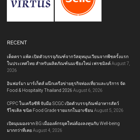
RECENT
เต็ดตรา แพ้ค เปิดตัวบรรจุภัณฑ์จากวัสดุหมุนเวียนจากพืชครั้งแรก
ในประเทศไทย สำหรับผลิตภัณฑ์นมเชียงใหม่ เฟรชมิลค์
August 7,
2026
อินฟอร์มา มาร์เก็ตส์ ผนึกเครือข่ายธุรกิจท่องเที่ยวและบริการ จัด
Food & Hospitality Thailand 2026
August 6, 2026
CPPC ในเครือซีพี จับมือ SCGC เปิดตัวบรรจุภัณฑ์อาหารสัตว์
รีไซเคิล ชนิด Food Grade รายแรกในอาเซียน
August 5, 2026
เปิดมุมมองจาก BG เมื่อองค์กรยุคใหม่ต้องลงทุนกับ Well-being
มากกว่าที่เคย
August 4, 2026