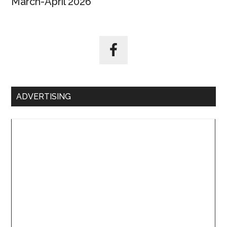
March-April 2026
ADVERTISING