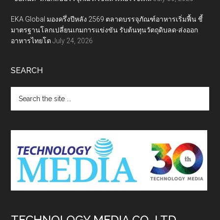
EKA Global มองครึ่งปีหลัง 2569 ตลาดบรรจุภัณฑ์อาหารเริ่มฟื้น ชี้
มาตรฐานโลกเปลี่ยนเกมการแข่งขัน รับต้นทุนวัตถุดิบลด-ส่งออก
อาหารไทยโต
July 24, 2026
SEARCH
Search
the
site
...
TECHNOLOGY MEDIA CO.,LTD.