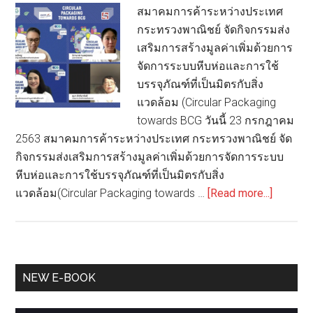
สมาคมการค้าระหว่างประเทศ
นม
กระทรวงพาณิชย์ จัดกิจกรรมส่ง
รักษ์
เสริมการสร้างมูลค่าเพิ่มด้วยการ
โลก”
จัดการระบบหีบห่อและการใช้
บรรจุภัณฑ์ที่เป็นมิตรกับสิ่ง
แวดล้อม (Circular Packaging
towards BCG วันนี้ 23 กรกฎาคม
2563 สมาคมการค้าระหว่างประเทศ กระทรวงพาณิชย์ จัด
กิจกรรมส่งเสริมการสร้างมูลค่าเพิ่มด้วยการจัดการระบบ
หีบห่อและการใช้บรรจุภัณฑ์ที่เป็นมิตรกับสิ่ง
about
แวดล้อม(Circular Packaging towards …
[Read more...]
สมาคม
การ
ค้า
ระหว่าง
Primary
NEW E-BOOK
ประเทศ
Sidebar
กระทรว