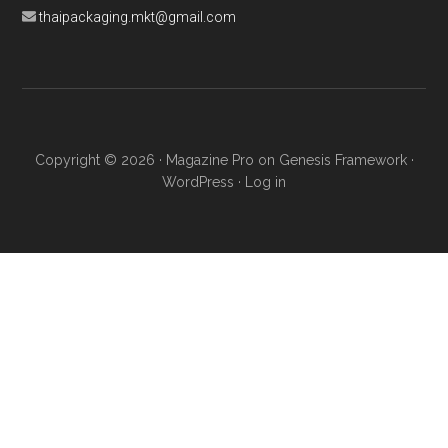
thaipackaging.mkt@gmail.com
Copyright © 2026 ·
Magazine Pro
on
Genesis Framework
·
WordPress
·
Log in