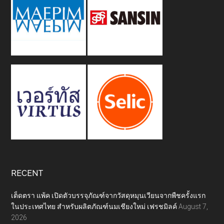
RECENT
เต็ดตรา แพ้ค เปิดตัวบรรจุภัณฑ์จากวัสดุหมุนเวียนจากพืชครั้งแรก
ในประเทศไทย สำหรับผลิตภัณฑ์นมเชียงใหม่ เฟรชมิลค์
August 7,
2026