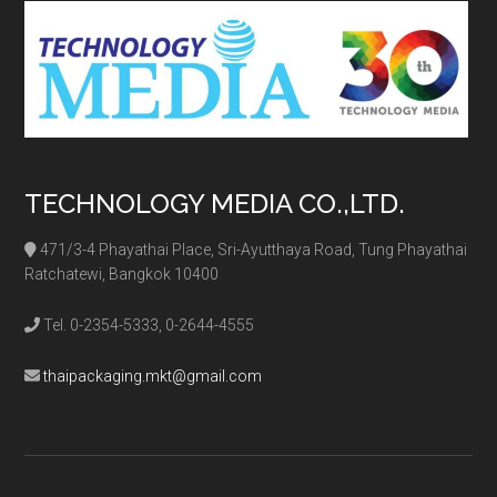
TECHNOLOGY MEDIA CO.,LTD.
471/3-4 Phayathai Place, Sri-Ayutthaya Road, Tung Phayathai
Ratchatewi, Bangkok 10400
Tel. 0-2354-5333, 0-2644-4555
thaipackaging.mkt@gmail.com