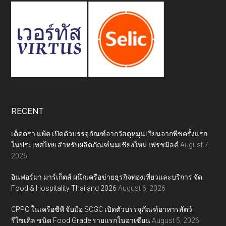
RECENT
เต็ดตรา แพ้ค เปิดตัวบรรจุภัณฑ์จากวัสดุหมุนเวียนจากพืชครั้งแรก
ในประเทศไทย สำหรับผลิตภัณฑ์นมเชียงใหม่ เฟรชมิลค์
August 7,
2026
อินฟอร์มา มาร์เก็ตส์ ผนึกเครือข่ายธุรกิจท่องเที่ยวและบริการ จัด
Food & Hospitality Thailand 2026
August 6, 2026
CPPC ในเครือซีพี จับมือ SCGC เปิดตัวบรรจุภัณฑ์อาหารสัตว์
รีไซเคิล ชนิด Food Grade รายแรกในอาเซียน
August 5, 2026