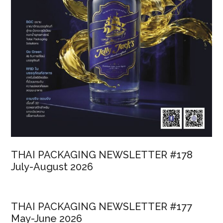
งาน
Food
&
Hospitality
Thailand
2026
THAI PACKAGING NEWSLETTER #178
July-August 2026
THAI PACKAGING NEWSLETTER #177
May-June 2026