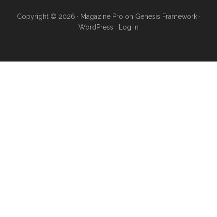
Copyright © 2026 ·
Magazine Pro
on
Genesis Framework
·
WordPress
·
Log in