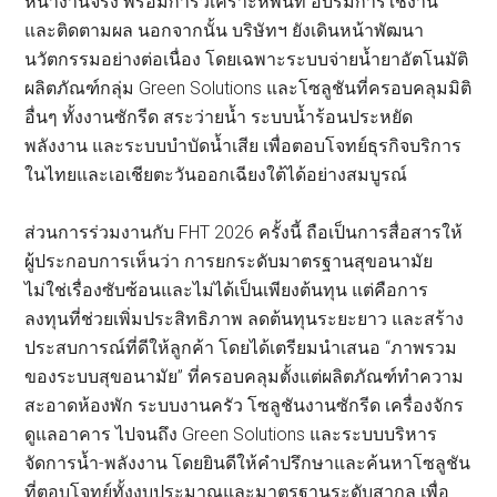
หน้างานจริง พร้อมการวิเคราะห์พื้นที่ อบรมการใช้งาน
และติดตามผล นอกจากนั้น บริษัทฯ ยังเดินหน้าพัฒนา
นวัตกรรมอย่างต่อเนื่อง โดยเฉพาะระบบจ่ายน้ำยาอัตโนมัติ
ผลิตภัณฑ์กลุ่ม Green Solutions และโซลูชันที่ครอบคลุมมิติ
อื่นๆ ทั้งงานซักรีด สระว่ายน้ำ ระบบน้ำร้อนประหยัด
พลังงาน และระบบบำบัดน้ำเสีย เพื่อตอบโจทย์ธุรกิจบริการ
ในไทยและเอเชียตะวันออกเฉียงใต้ได้อย่างสมบูรณ์
ส่วนการร่วมงานกับ FHT 2026 ครั้งนี้ ถือเป็นการสื่อสารให้
ผู้ประกอบการเห็นว่า การยกระดับมาตรฐานสุขอนามัย
ไม่ใช่เรื่องซับซ้อนและไม่ได้เป็นเพียงต้นทุน แต่คือการ
ลงทุนที่ช่วยเพิ่มประสิทธิภาพ ลดต้นทุนระยะยาว และสร้าง
ประสบการณ์ที่ดีให้ลูกค้า โดยได้เตรียมนำเสนอ “ภาพรวม
ของระบบสุขอนามัย” ที่ครอบคลุมตั้งแต่ผลิตภัณฑ์ทำความ
สะอาดห้องพัก ระบบงานครัว โซลูชันงานซักรีด เครื่องจักร
ดูแลอาคาร ไปจนถึง Green Solutions และระบบบริหาร
จัดการน้ำ-พลังงาน โดยยินดีให้คำปรึกษาและค้นหาโซลูชัน
ที่ตอบโจทย์ทั้งงบประมาณและมาตรฐานระดับสากล เพื่อ