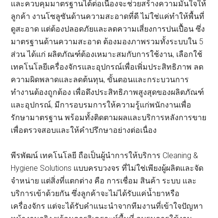
และควบคุมมาตรฐานได้ต่อเนื่องจะช่วยสร้างความมั่นใจให้
ลูกค้า งานโซลูซันด้านความสะอาดที่ดี ไม่ใช่แค่ทำให้พื้นที่
ดูสะอาด แต่ต้องปลอดภัยและลดความเสี่ยงการปนเปื้อน ซึ่ง
มาตรฐานด้านความสะอาด ต้องมองภาพรวมทั้งระบบใน 5
ส่วน ได้แก่ ผลิตภัณฑ์ต้องเหมาะสมกับการใช้งาน, เลือกใช้
เทคโนโลยีเครื่องจักรและอุปกรณ์เพื่อเพิ่มประสิทธิภาพ ลด
ความผิดพลาดและลดต้นทุน, ขั้นตอนและกระบวนการ
ทำงานต้องถูกต้อง เพื่อดึงประสิทธิภาพสูงสุดของผลิตภัณฑ์
และอุปกรณ์, มีการอบรมการให้ความรู้แก่พนักงานเพื่อ
รักษามาตรฐาน พร้อมทั้งติดตามผลและบริการหลังการขาย
เพื่อตรวจสอบและให้คำปรึกษาอย่างต่อเนื่อง
พีรพัฒน์ เทคโนโลยี ถือเป็นผู้นำการให้บริการ Cleaning &
Hygiene Solutions แบบครบวงจร ที่ไม่ใช่เพียงผู้ผลิตและจัด
จำหน่าย แต่สิ่งที่แตกต่าง คือ การเชื่อม สินค้า ระบบ และ
บริการเข้าด้วยกัน ซึ่งลูกค้าจะไม่ได้รับแค่น้ำยาหรือ
เครื่องจักร แต่จะได้รับคำแนะนำจากทีมงานที่เข้าใจปัญหา