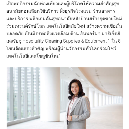
เปิดพฤติกรรมนักท่องเที่ยวและผู้บริโภคให้ความสำคัญสุข
อนามัยก่อนเลือกใช้บริการ ฝั่งธุรกิจโรงแรม ร้านอาหาร
และบริการ พลิกเกมดันสุขอนามัยหลังบ้านสร้างจุดขายใหม่
ร่วมเทรนด์รักษ์โลก-เทคโนโลยีสมัยใหม่ สร้างความเชื่อมั่น
ปลอดภัย เป็นมิตรต่อสิ่งแวดล้อม ด้าน อินฟอร์มา มาร์เก็ตส์
เด่งรับชู Hospitality Cleaning Supplies & Equipment 1 ใน 8
โซนจัดแสดงสำคัญ พร้อมผู้นำนวัตกรรมทั่วโลกร่วมโชว์
เทคโนโลยีและโซลูชันใหม่