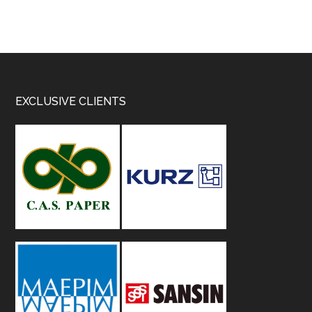
Footer
EXCLUSIVE CLIENTS