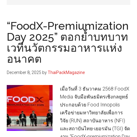
“FoodX-Premiumization
Day 2025” ตอกย้ำบทบาท
เวทีนวัตกรรมอาหารแห่ง
อนาคต
December 8, 2025
by
ThaiPackMagazine
เมื่อวันที่ 3 ธันวาคม 2568 FoodX
Media จับมือพันธมิตรเชิงกลยุทธ์
ประกอบด้วย Food Innopolis
เครือข่ายมหาวิทยาลัยเพื่อการ
วิจัย (RUN) สถาบันอาหาร (NFI)
และสถาบันไทย-เยอรมัน (TGI) จัด
งาน “FoodX-premiumization Day