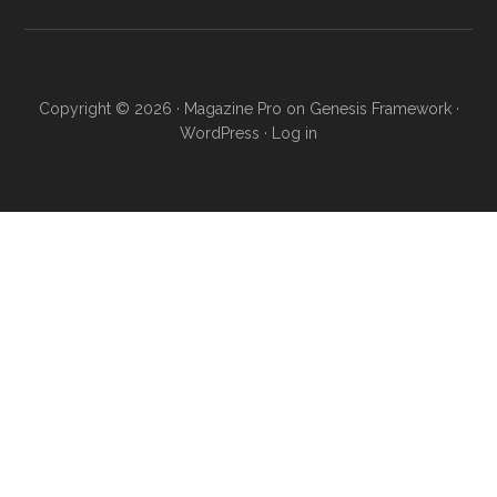
Copyright © 2026 ·
Magazine Pro
on
Genesis Framework
·
WordPress
·
Log in