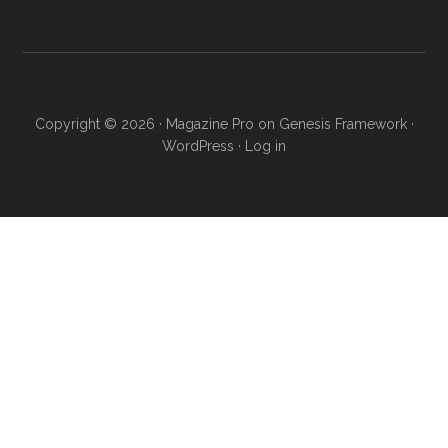
Copyright © 2026 ·
Magazine Pro
on
Genesis Framework
·
WordPress
·
Log in