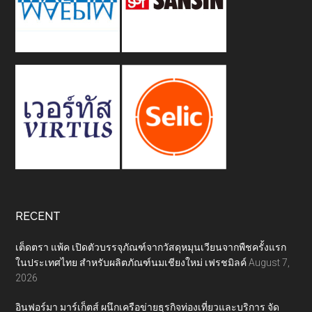
RECENT
เต็ดตรา แพ้ค เปิดตัวบรรจุภัณฑ์จากวัสดุหมุนเวียนจากพืชครั้งแรก
ในประเทศไทย สำหรับผลิตภัณฑ์นมเชียงใหม่ เฟรชมิลค์
August 7,
2026
อินฟอร์มา มาร์เก็ตส์ ผนึกเครือข่ายธุรกิจท่องเที่ยวและบริการ จัด