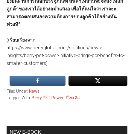
ยั่งยืนผ่านการเลือกบรรจุภัณฑ์ สินค้าเหล่านี้จะจัดส่งให้แก่
ลูกค้าของเราได้อย่างสม่ำเสมอ เพื่อให้แน่ใจว่าเราจะะ
สามารถตอบสนองความต้องการของลูกค้าได้อย่างทัน
ท่วงที”
(เรียบเรียงจาก:
https://www.berryglobal.com/solutions/news-
insights/berry-pet-power-initiative-brings-pcr-benefits-to-
smaller-customers)
Filed Under:
News
Tagged With:
Berry PET Power
,
รีไซเคิล
Primary
NEW E-BOOK