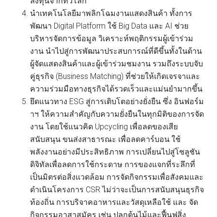
ลงทุนจากทั่วโลก
นำเทคโนโลยีมาพลิกโฉมงานแสดงสินค้า ทั้งการ
พัฒนา Digital Platform ใช้ Big Data และ AI ช่วย
บริหารจัดการข้อมูล วิเคราะห์พฤติกรรมผู้เข้าร่วม
งาน นำไปสู่การพัฒนาประสบการณ์ที่ดีขึ้นทั้งในด้าน
ผู้จัดแสดงสินค้าและผู้เข้าร่วมชมงาน รวมถึงระบบจับ
คู่ธุรกิจ (Business Matching) ที่ช่วยให้เกิดเจรจาและ
ความร่วมมือทางธุรกิจได้รวดเร็วและแม่นยำมากขึ้น
ยึดแนวทาง ESG สู่การเติบโตอย่างยั่งยืน ซึ่ง อินฟอร์ม
าฯ ให้ความสำคัญกับความยั่งยืนในทุกมิติของการจัด
งาน โดยใช้แนวคิด Upcycling เพื่อลดของเสีย
สนับสนุน ขนส่งสาธารณะ เพื่อลดคาร์บอน ใช้
พลังงานอย่างมีประสิทธิภาพ การเปลี่ยนไปสู่โซลูชัน
ดิจิทัลเพื่อลดการใช้กระดาษ การของแจกที่ระลึกที่
เป็นมิตรต่อสิ่งแวดล้อม การจัดกิจกรรมเพื่อสังคมและ
ดำเนินโครงการ CSR ไม่ว่าจะเป็นการสนับสนุนธุรกิจ
ท้องถิ่น การบริจาคอาหารและวัสดุเหลือใช้ และ จัด
กิจกรรมอาสาสมัคร เช่น ปลูกต้นไม้และฟื้นฟูสิ่ง