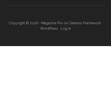
Copyright © 2026 ·
Magazine Pro
on
Genesis Framework
·
WordPress
·
Log in