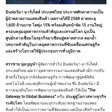
อินฟอร์มา มาร์เก็ตส์ ประเทศไทย ประกาศศักดาความเป็น
ผู้นำตลาดงานแสดงสินค้า เผยรายได้ปี 2568 คาดทะลุ
1,600 ล้านบาท โตพุ่ง 15% พร้อมเดินหน้าจัด 15 งานใหญ่
ครอบคลุมอุตสาหกรรมสำคัญและเทรนด์โลก มุ่งเป็น
ศูนย์กลางเชื่อมโยงธุรกิจอาเซียนสู่ตลาดสากล ตอกย้ำ
บทบาทสำคัญในภาคอุตสาหกรรมที่ขับเคลื่อนเศรษฐกิจ
และสร้างโอกาสให้ผู้ประกอบการทั่วภูมิภาค
สรรชาย นุ่มบุญนำ
ผู้จัดการทั่วไป อินฟอร์มา มาร์เก็ตส์
ประเทศไทย เผยว่า อุตสาหกรรมงานแสดงสินค้ามีการปรับ
ตัวครั้งใหญ่จากปัจจัยเศรษฐกิจ การพัฒนาสู่ยุคดิจิทัล
เทคโนโลยี และพฤติกรรมผู้เข้าชมงาน ซึ่ง อินฟอร์มา มี
ความมุ่งมั่นในการพัฒนางานแสดงสินค้าให้เป็น
“The
Gateway to Global Business”
หรือ
ประตูสู่โอกาสทางธุรกิจ
ระดับโลก
โดยพัฒนาและยกระดับมาตรฐานงานแสดง
สินค้าให้เป็นมากกว่าสถานที่จัดแสดง แต่เป็นเวทีสร้างเครือ