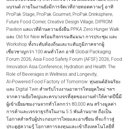
แบรนด์ ภายในงานยังมีการจัดเวทีถ่ายทอดความรู้ อาทิ
ProPak Stage, ProPak Gourmet, ProPak Drinksphere,
Future Food Corner, Creative Design Village, DIPROM
Pavilion และเวทีด้านความยั่งยืน PPKA Zero Hunger Walk
และ Old for New พร้อมกิจกรรมสัมมนา การประชุม และ
Workshop ทั้งระดับท้องถิ่นและระดับภูมิภาคจากผู้
เชี่ยวชาญกว่า 100 คนทั่วโลก อาทิ Global Packaging
Forum 2026, Asia Food Safety Forum (AFSF) 2026, Food
Innovation Asia Conference, Hydration and Health: The
Role of Beverages in Wellness and Longevity,
AI‑Powered Food Factory of Tomorrow: หุ่นยนต์อัจฉริยะ
และ Digital Twin สำหรับโรงงานอาหารไทยยุคใหม่ ฯลฯ
จากความยิ่งใหญ่และครบวงจรที่สุดของงานทำให้คาดปีนี้มี
ผู้เข้าเยี่ยมชมงานจากทั่วโลกกว่า 80,000 คน สร้างมูลค่า
การค้าและเจรจาธุรกิจในงาน 5.5 พันล้านบาท ถือเป็น
โอกาสสำหรับผู้ประกอบการไทยและอาเซียน ที่จะก้าวสู่
ประตูสู่ความรู้ โอกาสการลงทุนและเข้าถึงเทคโนโลยีที่