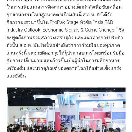
ในการสนับสนุนการจัดงานฯ อย่างเต็มกำลังเพื่อขับเคลื่อน
อุตสาหกรรมไทยสู่อนาคต พร้อมกันนี้ ส.อ.ท. ยังได้จัด
กิจกรรมเสวนาขึ้นใน ProPak Stage หัวข้อ “Asia F&B
Industry Outlook: Economic Signals & Game Changer” ซึ่ง
จะพูดถึงภาพรวมสภาวะเศรษฐกิจ และแนวทางการปรับตัว
ดังนั้น ส.อ.ท. มั่นใจเป็นอย่างยิ่งว่าการร่วมมือของทุกภาค
ส่วนครั้งนี้ จะช่วยติดอาวุธให้ผู้ประกอบการไทยพร้อมรับมือ
กับการเปลี่ยนผ่าน และก้าวขึ้นเป็นผู้นำในการผลิตอาหาร
เครื่องดื่ม และบรรจุภัณฑ์ของตลาดโลกได้อย่างแข็งแกร่ง
และยั่งยืน