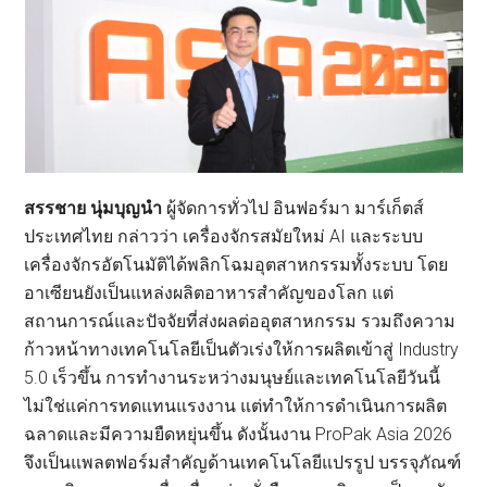
สรรชาย นุ่มบุญนำ
ผู้จัดการทั่วไป อินฟอร์มา มาร์เก็ตส์
ประเทศไทย กล่าวว่า เครื่องจักรสมัยใหม่ AI และระบบ
เครื่องจักรอัตโนมัติได้พลิกโฉมอุตสาหกรรมทั้งระบบ โดย
อาเซียนยังเป็นแหล่งผลิตอาหารสำคัญของโลก แต่
สถานการณ์และปัจจัยที่ส่งผลต่ออุตสาหกรรม รวมถึงความ
ก้าวหน้าทางเทคโนโลยีเป็นตัวเร่งให้การผลิตเข้าสู่ Industry
5.0 เร็วขึ้น การทำงานระหว่างมนุษย์และเทคโนโลยีวันนี้
ไม่ใช่แค่การทดแทนแรงงาน แต่ทำให้การดำเนินการผลิต
ฉลาดและมีความยืดหยุ่นขึ้น ดังนั้นงาน ProPak Asia 2026
จึงเป็นแพลตฟอร์มสำคัญด้านเทคโนโลยีแปรรูป บรรจุภัณฑ์