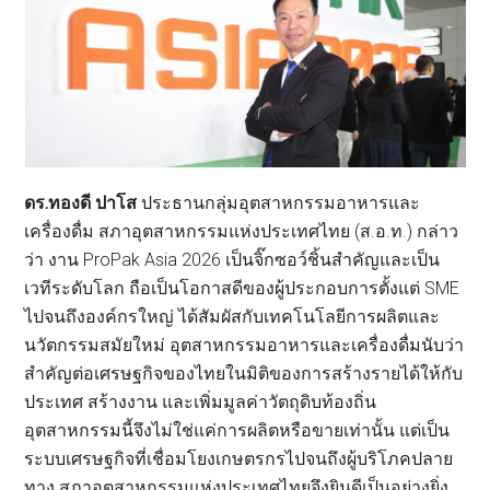
ดร.ทองดี ปาโส
ประธานกลุ่มอุตสาหกรรมอาหารและ
เครื่องดื่ม สภาอุตสาหกรรมแห่งประเทศไทย (ส.อ.ท.) กล่าว
ว่า งาน ProPak Asia 2026 เป็นจิ๊กซอว์ชิ้นสำคัญและเป็น
เวทีระดับโลก ถือเป็นโอกาสดีของผู้ประกอบการตั้งแต่ SME
ไปจนถึงองค์กรใหญ่ ได้สัมผัสกับเทคโนโลยีการผลิตและ
นวัตกรรมสมัยใหม่ อุตสาหกรรมอาหารและเครื่องดื่มนับว่า
สำคัญต่อเศรษฐกิจของไทยในมิติของการสร้างรายได้ให้กับ
ประเทศ สร้างงาน และเพิ่มมูลค่าวัตถุดิบท้องถิ่น
อุตสาหกรรมนี้จึงไม่ใช่แค่การผลิตหรือขายเท่านั้น แต่เป็น
ระบบเศรษฐกิจที่เชื่อมโยงเกษตรกรไปจนถึงผู้บริโภคปลาย
ทาง สภาอุตสาหกรรมแห่งประเทศไทยจึงยินดีเป็นอย่างยิ่ง