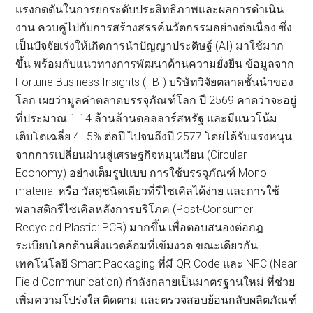
แรงกดดันในการยกระดับประสิทธิภาพและผลการดำเนิน
งาน ควบคู่ไปกับการสร้างสรรค์นวัตกรรมอย่างต่อเนื่อง ซึ่ง
เป็นปัจจัยเร่งให้เกิดการนำปัญญาประดิษฐ์ (AI) มาใช้มาก
ขึ้น พร้อมกับแนวทางการพัฒนาด้านความยั่งยืน ข้อมูลจาก
Fortune Business Insights (FBI) บริษัทวิจัยตลาดชั้นนำของ
โลก เผยว่ามูลค่าตลาดบรรจุภัณฑ์โลก ปี 2569 คาดว่าจะอยู่
ที่ประมาณ 1.14 ล้านล้านดอลลาร์สหรัฐ และมีแนวโน้ม
เติบโตเฉลี่ย 4–5% ต่อปี ไปจนถึงปี 2577 โดยได้รับแรงหนุน
จากการเปลี่ยนผ่านสู่เศรษฐกิจหมุนเวียน (Circular
Economy) อย่างเต็มรูปแบบ การใช้บรรจุภัณฑ์ Mono-
material หรือ วัสดุชนิดเดียวที่รีไซเคิลได้ง่าย และการใช้
พลาสติกรีไซเคิลหลังการบริโภค (Post-Consumer
Recycled Plastic: PCR) มากขึ้น เพื่อตอบสนองต่อกฎ
ระเบียบโลกด้านสิ่งแวดล้อมที่เข้มงวด ขณะเดียวกัน
เทคโนโลยี Smart Packaging ที่มี QR Code และ NFC (Near
Field Communication) กำลังกลายเป็นมาตรฐานใหม่ ที่ช่วย
เพิ่มความโปร่งใส ติดตาม และตรวจสอบย้อนกลับผลิตภัณฑ์