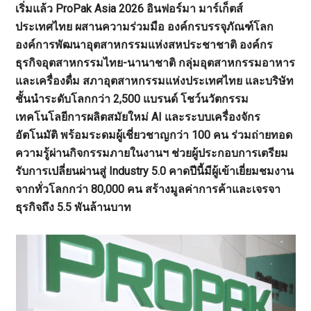
เริ่มแล้ว ProPak Asia 2026 อินฟอร์มา มาร์เก็ตส์
ประเทศไทย ผสานความร่วมมือ องค์กรบรรจุภัณฑ์โลก
องค์การพัฒนาอุตสาหกรรมแห่งสหประชาชาติ องค์กร
ธุรกิจอุตสาหกรรมไทย-นานาชาติ กลุ่มอุตสาหกรรมอาหาร
และเครื่องดื่ม สภาอุตสาหกรรมแห่งประเทศไทย และบริษัท
ชั้นนำระดับโลกกว่า 2,500 แบรนด์ โชว์นวัตกรรม
เทคโนโลยีการผลิตสมัยใหม่ AI และระบบเครื่องจักร
อัตโนมัติ พร้อมระดมผู้เชี่ยวชาญกว่า 100 คน ร่วมถ่ายทอด
ความรู้ผ่านกิจกรรมภายในงานฯ ช่วยผู้ประกอบการเตรียม
รับการเปลี่ยนผ่านสู่ Industry 5.0 คาดปีนี้มีผู้เข้าเยี่ยมชมงาน
จากทั่วโลกกว่า 80,000 คน สร้างมูลค่าการค้าและเจรจา
ธุรกิจถึง 5.5 พันล้านบาท