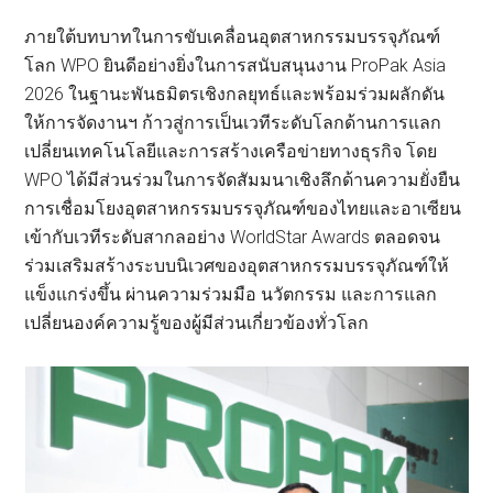
ภายใต้บทบาทในการขับเคลื่อนอุตสาหกรรมบรรจุภัณฑ์
โลก WPO ยินดีอย่างยิ่งในการสนับสนุนงาน ProPak Asia
2026 ในฐานะพันธมิตรเชิงกลยุทธ์และพร้อมร่วมผลักดัน
ให้การจัดงานฯ ก้าวสู่การเป็นเวทีระดับโลกด้านการแลก
เปลี่ยนเทคโนโลยีและการสร้างเครือข่ายทางธุรกิจ โดย
WPO ได้มีส่วนร่วมในการจัดสัมมนาเชิงลึกด้านความยั่งยืน
การเชื่อมโยงอุตสาหกรรมบรรจุภัณฑ์ของไทยและอาเซียน
เข้ากับเวทีระดับสากลอย่าง WorldStar Awards ตลอดจน
ร่วมเสริมสร้างระบบนิเวศของอุตสาหกรรมบรรจุภัณฑ์ให้
แข็งแกร่งขึ้น ผ่านความร่วมมือ นวัตกรรม และการแลก
เปลี่ยนองค์ความรู้ของผู้มีส่วนเกี่ยวข้องทั่วโลก