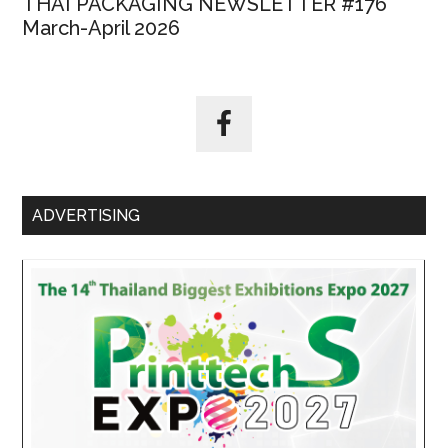
THAI PACKAGING NEWSLETTER #176
March-April 2026
ADVERTISING