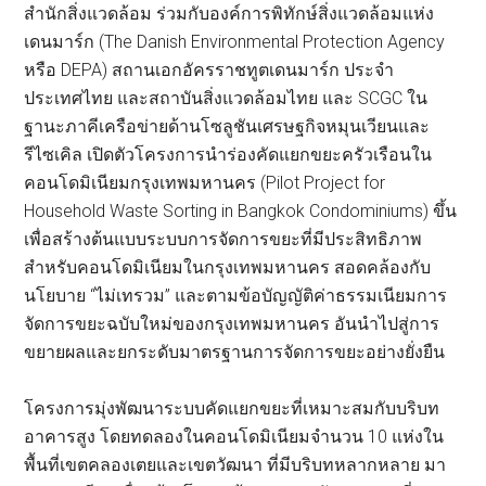
สำนักสิ่งแวดล้อม ร่วมกับองค์การพิทักษ์สิ่งแวดล้อมแห่ง
เดนมาร์ก (The Danish Environmental Protection Agency
หรือ DEPA) สถานเอกอัครราชทูตเดนมาร์ก ประจำ
ประเทศไทย และสถาบันสิ่งแวดล้อมไทย และ SCGC ใน
ฐานะภาคีเครือข่ายด้านโซลูชันเศรษฐกิจหมุนเวียนและ
รีไซเคิล เปิดตัวโครงการนำร่องคัดแยกขยะครัวเรือนใน
คอนโดมิเนียมกรุงเทพมหานคร (Pilot Project for
Household Waste Sorting in Bangkok Condominiums) ขึ้น
เพื่อสร้างต้นแบบระบบการจัดการขยะที่มีประสิทธิภาพ
สำหรับคอนโดมิเนียมในกรุงเทพมหานคร สอดคล้องกับ
นโยบาย “ไม่เทรวม” และตามข้อบัญญัติค่าธรรมเนียมการ
จัดการขยะฉบับใหม่ของกรุงเทพมหานคร อันนำไปสู่การ
ขยายผลและยกระดับมาตรฐานการจัดการขยะอย่างยั่งยืน
โครงการมุ่งพัฒนาระบบคัดแยกขยะที่เหมาะสมกับบริบท
อาคารสูง โดยทดลองในคอนโดมิเนียมจำนวน 10 แห่งใน
พื้นที่เขตคลองเตยและเขตวัฒนา ที่มีบริบทหลากหลาย มา