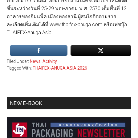
เติบโตมากกว่าเดิม โดยการจัดงานในครั้งต่อไปกำหนดจัด
ขึ้นระหว่างวันที่ 25-29 พฤษภาคม พ.ศ. 2570 เต็มพื้นที่ 12
อาคารของอิมแพ็ค เมืองทองธานี ผู้สนใจติดตามราย
ละเอียดเพิ่มเติมได้ที่ www.thaifex-anuga.com หรือเฟซบุ๊ก
THAIFEX-Anuga Asia
Filed Under:
News
,
Activity
Tagged With:
THAIFEX-ANUGA ASIA 2026
Primary
NEW E-BOOK
Sidebar