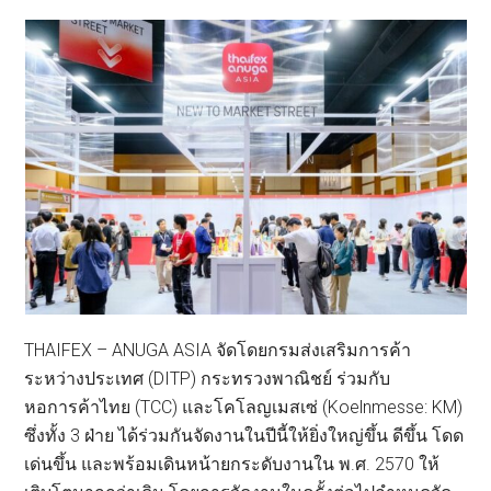
THAIFEX – ANUGA ASIA จัดโดยกรมส่งเสริมการค้า
ระหว่างประเทศ (DITP) กระทรวงพาณิชย์ ร่วมกับ
หอการค้าไทย (TCC) และโคโลญเมสเซ่ (Koelnmesse: KM)
ซึ่งทั้ง 3 ฝ่าย ได้ร่วมกันจัดงานในปีนี้ให้ยิ่งใหญ่ขึ้น ดีขึ้น โดด
เด่นขึ้น และพร้อมเดินหน้ายกระดับงานใน พ.ศ. 2570 ให้