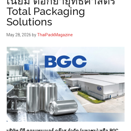
เนียม ตอกย้ำยุทธศาสตร์
Total Packaging
Solutions
May 28, 2026
by
ThaiPackMagazine
บริษัท บีจี คอนเทนเนอร์ กล๊าส จำกัด (มหาชน) หรือ BGC