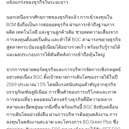
แข็งแกร่งของธุรกิจในระยะยาว
นอกเหนือจากศักยภาพของธุรกิจแล้ว การเข้าลงทุนใน
BCM ยังถือเป็นการต่อยอดธุรกิจ ผ่านการเข้าถึงฐานการ
ผลิต เทคโนโลยี และฐานลูกค้าเดิม ช่วยลดความเสี่ยงจาก
การลงทุนตั้งแต่เริ่มต้น และทำให้ BGC สามารถขยายธุรกิจ
สู่ตลาดกระป๋องอลูมิเนียมได้อย่างรวดเร็ว พร้อมรับรู้รายได้
และผลประกอบการได้ทันทีหลังการเข้าถือหุ้นใหญ่
จากการขยายพอร์ตธุรกิจและการบริหารจัดการเชิงกลยุทธ์
อย่างต่อเนื่อง BGC ตั้งเป้าหมายการเติบโตของรายได้ในปี
2569 ประมาณ 15% โดยมีแรงสนับสนุนสำคัญจากธุรกิจ
บรรจุภัณฑ์อลูมิเนียม การฟื้นตัวของการบริโภคและภาค
การท่องเที่ยว ตลอดจนโครงสร้างธุรกิจที่มีความหลาก
หลายและยืดหยุ่นมากยิ่งขึ้น พร้อมกันนี้ BGC ยังขับเคลื่อน
การเติบโตอย่างยั่งยืน ผ่านการบริหารต้นทุนพลังงาน การ
ลงทุนในพลังงานสะอาด และโครงการ BG Green Plus ซึ่ง