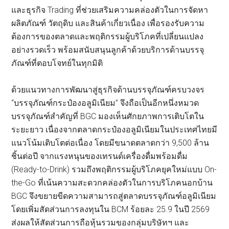
และธุรกิจ Trading ที่ช่วยเสริมความคล่องตัวในการจัดหา
ผลิตภัณฑ์ วัตถุดิบ และสินค้าเกี่ยวเนื่อง เพื่อรองรับความ
ต้องการของตลาดและพฤติกรรมผู้บริโภคที่เปลี่ยนแปลง
อย่างรวดเร็ว พร้อมสนับสนุนลูกค้าด้วยบริการด้านบรรจุ
ภัณฑ์ที่ตอบโจทย์ในทุกมิติ
ด้วยแนวทางการพัฒนาสู่ธุรกิจด้านบรรจุภัณฑ์ครบวงจร
“บรรจุภัณฑ์กระป๋องอลูมิเนียม” จึงถือเป็นอีกหนึ่งหมวด
บรรจุภัณฑ์สำคัญที่ BGC มองเห็นศักยภาพการเติบโตใน
ระยะยาว เนื่องจากตลาดกระป๋องอลูมิเนียมในประเทศไทยมี
แนวโน้มเติบโตต่อเนื่อง โดยมีขนาดตลาดกว่า 9,500 ล้าน
ชิ้นต่อปี จากแรงหนุนของเทรนด์เครื่องดื่มพร้อมดื่ม
(Ready-to-Drink) รวมถึงพฤติกรรมผู้บริโภคยุคใหม่แบบ On-
the-Go ที่เน้นความสะดวกคล่องตัวในการบริโภคนอกบ้าน
BGC จึงขยายขีดความสามารถสู่ตลาดบรรจุภัณฑ์อลูมิเนียม
โดยเพิ่มสัดส่วนการลงทุนใน BCM ร้อยละ 25.9 ในปี 2569
ส่งผลให้สัดส่วนการถือหุ้นรวมของกลุ่มบริษัทฯ และ