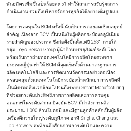
พันธมิตรเพิ่มขึ้นเป็นร้อยละ 51 ทำให้สามารถรับรู้ผลการ
ดำเนินงาน รวมถึงบริหารจัดการธุรกิจได้อย่างเต็มรูปแบบ
โดยการลงทุนใน BCM ครั้งนี้ นับเป็นการต่อยอดเชิงกลยุทธ์
สำคัญ เนื่องจาก BCM เป็นหนึ่งในผู้ผลิตกระป๋องอลูมิเนียม
รายสำคัญของประเทศ ซึ่งก่อตั้งขึ้นตั้งแต่ปี 2531 ภายใต้
กลุ่ม Toyo Seikan Group ผู้นำด้านบรรจุภัณฑ์ระดับโลก
พร้อมรับการถ่ายทอดเทคโนโลยีการผลิตโดยตรงจาก
ประเทศญี่ปุ่น ทำให้ BCM มีจุดแข็งทั้งด้านมาตรฐานการ
ผลิต เทคโนโลยี และการพัฒนานวัตกรรมอย่างต่อเนื่อง
ครอบคลุมตั้งแต่เทคโนโลยีกระป๋องน้ำหนักเบา การผลิตที่
เป็นมิตรต่อสิ่งแวดล้อม ไปจนถึงระบบ Smart Manufacturing
ที่ช่วยยกระดับประสิทธิภาพการผลิตและการควบคุม
คุณภาพในระดับสากล ปัจจุบัน BCM มีกำลังการผลิต
ประมาณ 1,000 ล้านใบต่อปี และมีฐานลูกค้าหลักเป็นผู้ผลิต
เครื่องดื่มรายใหญ่ระดับภูมิภาค อาทิ Singha, Chang และ
Lao Brewery สะท้อนถึงศักยภาพการเติบโตและความ