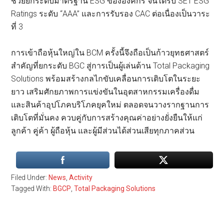
ช่วยยกระดับมาตรฐาน ESG ขององค์กร จนได้รับ SET ESG
Ratings ระดับ “AAA” และการรับรอง CAC ต่อเนื่องเป็นวาระ
ที่ 3
การเข้าถือหุ้นใหญ่ใน BCM ครั้งนี้จึงถือเป็นก้าวยุทธศาสตร์
สำคัญที่ยกระดับ BGC สู่การเป็นผู้เล่นด้าน Total Packaging
Solutions พร้อมสร้างกลไกขับเคลื่อนการเติบโตในระยะ
ยาว เสริมศักยภาพการแข่งขันในอุตสาหกรรมเครื่องดื่ม
และสินค้าอุปโภคบริโภคยุคใหม่ ตลอดจนวางรากฐานการ
เติบโตที่มั่นคง ควบคู่กับการสร้างคุณค่าอย่างยั่งยืนให้แก่
ลูกค้า คู่ค้า ผู้ถือหุ้น และผู้มีส่วนได้ส่วนเสียทุกภาคส่วน
Filed Under:
News
,
Activity
Tagged With:
BGCP
,
Total Packaging Solutions