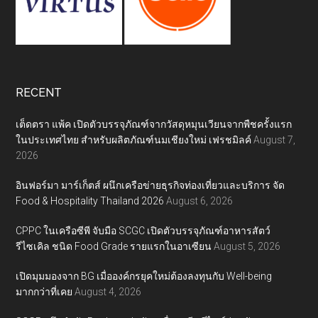
RECENT
เต็ดตรา แพ้ค เปิดตัวบรรจุภัณฑ์จากวัสดุหมุนเวียนจากพืชครั้งแรก
ในประเทศไทย สำหรับผลิตภัณฑ์นมเชียงใหม่ เฟรชมิลค์
August 7,
2026
อินฟอร์มา มาร์เก็ตส์ ผนึกเครือข่ายธุรกิจท่องเที่ยวและบริการ จัด
Food & Hospitality Thailand 2026
August 6, 2026
CPPC ในเครือซีพี จับมือ SCGC เปิดตัวบรรจุภัณฑ์อาหารสัตว์
รีไซเคิล ชนิด Food Grade รายแรกในอาเซียน
August 5, 2026
เปิดมุมมองจาก BG เมื่อองค์กรยุคใหม่ต้องลงทุนกับ Well-being
มากกว่าที่เคย
August 4, 2026