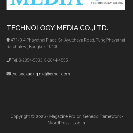
TECHNOLOGY MEDIA CO.,LTD.
471/3-4 Phayathai Place, Sri-Ayutthaya Road, Tung Phayathai
Ratchatewi, Bangkok 10400
Tel. 0-2354-5333, 0-2644-4555
thaipackaging.mkt@gmail.com
Copyright © 2026 ·
Magazine Pro
on
Genesis Framework
·
WordPress
·
Log in