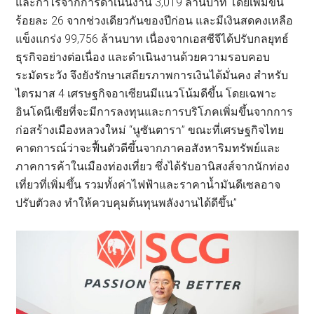
และกำไรจากการดำเนินงาน 3,019 ล้านบาท โดยเพิ่มขึ้น
ร้อยละ 26 จากช่วงเดียวกันของปีก่อน และมีเงินสดคงเหลือ
แข็งแกร่ง 99,756 ล้านบาท เนื่องจากเอสซีจีได้ปรับกลยุทธ์
ธุรกิจอย่างต่อเนื่อง และดำเนินงานด้วยความรอบคอบ
ระมัดระวัง จึงยังรักษาเสถียรภาพการเงินได้มั่นคง สำหรับ
ไตรมาส 4 เศรษฐกิจอาเซียนมีแนวโน้มดีขึ้น โดยเฉพาะ
อินโดนีเซียที่จะมีการลงทุนและการบริโภคเพิ่มขึ้นจากการ
ก่อสร้างเมืองหลวงใหม่ “นูซันตารา” ขณะที่เศรษฐกิจไทย
คาดการณ์ว่าจะฟื้นตัวดีขึ้นจากภาคอสังหาริมทรัพย์และ
ภาคการค้าในเมืองท่องเที่ยว ซึ่งได้รับอานิสงส์จากนักท่อง
เที่ยวที่เพิ่มขึ้น รวมทั้งค่าไฟฟ้าและราคาน้ำมันดีเซลอาจ
ปรับตัวลง ทำให้ควบคุมต้นทุนพลังงานได้ดีขึ้น”