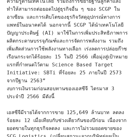
ความรู้ด้านเทคโนโลยี รวมถึงการขยายฐานลูกค้าและ
ทำให้สามารถต่อยอดไปสู่ธุรกิจอื่น ๆ ของ SCGP ใน
อาเซียน และการเติบโตของธุรกิจวัสดุอุปกรณ์ทางการ
แพทย์ในอนาคตได้ นอกจากนี้ SCGP ได้นำเทคโนโลยี
ปัญญาประดิษฐ์ (AI) มาใช้ในการเพิ่มประสิทธิภาพการ
ผลิตกระดาษบรรจุภัณฑ์และการจัดการพลังงาน รวมถึง
เพิ่มสัดส่วนการใช้พลังงานทางเลือก เร่งลดการปล่อยก๊าซ
เรือนกระจกได้ร้อยละ 15 ในปี 2566 เพื่อมุ่งสู่เป้าหมาย
แรกที่กำหนดไว้ตาม Science Based Target 
Initiative: SBTi ที่ร้อยละ 25 ภายในปี 2573 
จากปีฐาน 2563”

งบการเงินรวมก่อนสอบทานของเอสซีจี ไตรมาส 3 
ประจำปี 2566 มีดังนี้

เอสซีจีมีรายได้จากการขาย 125,649 ล้านบาท ลดลง
ร้อยละ 12 เมื่อเทียบกับช่วงเดียวกันของปีก่อน เนื่องจาก
ยอดขายในทุกธุรกิจลดลง และการไม่รวมยอดขายของ 
SCG Logistics (เปลี่ยนสถานะจากบริษัทย่อยเป็น