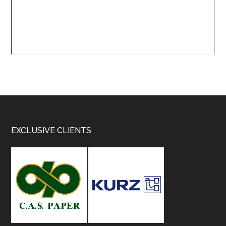
Footer
EXCLUSIVE CLIENTS