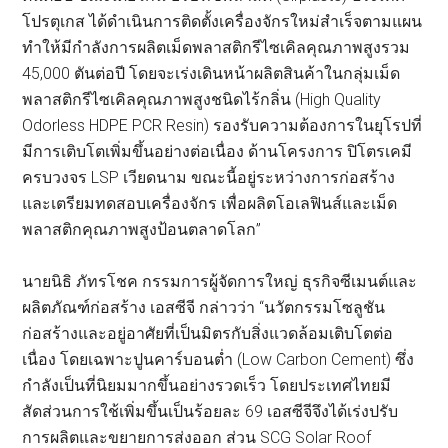
โปรตุเกส ได้ดำเนินการติดตั้งเครื่องจักรใหม่สำเร็จตามแผน
ทำให้มีกำลังการผลิตเม็ดพลาสติกรีไซเคิลคุณภาพสูงรวม
45,000 ตันต่อปี โดยจะเร่งเดินหน้าผลิตสินค้าในกลุ่มเม็ด
พลาสติกรีไซเคิลคุณภาพสูงชนิดไร้กลิ่น (High Quality
Odorless HDPE PCR Resin) รองรับความต้องการในยุโรปที่
มีการเติบโตเพิ่มขึ้นอย่างต่อเนื่อง ด้านโครงการ ปิโตรเคมี
ครบวงจร LSP เวียดนาม ขณะนี้อยู่ระหว่างการก่อสร้าง
และเตรียมทดสอบเครื่องจักร เพื่อผลิตโอเลฟินส์และเม็ด
พลาสติกคุณภาพสูงป้อนตลาดโลก”
นายนิธิ ภัทรโชค กรรมการผู้จัดการใหญ่ ธุรกิจซีเมนต์และ
ผลิตภัณฑ์ก่อสร้าง เอสซีจี กล่าวว่า “นวัตกรรมโซลูชัน
ก่อสร้างและอยู่อาศัยที่เป็นมิตรกับสิ่งแวดล้อมเติบโตต่อ
เนื่อง โดยเฉพาะปูนคาร์บอนต่ำ (Low Carbon Cement) ซึ่ง
กำลังเป็นที่นิยมมากขึ้นอย่างรวดเร็ว โดยประเทศไทยมี
สัดส่วนการใช้เพิ่มขึ้นเป็นร้อยละ 69 เอสซีจีจึงได้เร่งปรับ
การผลิตและขยายการส่งออก ส่วน SCG Solar Roof