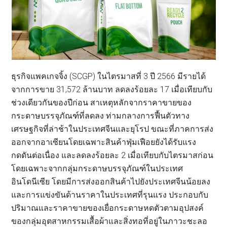
ธุรกิจแพคเกจจิ้ง (SCGP) ในไตรมาสที่ 3 ปี 2566 มีรายได้
จากการขาย 31,572 ล้านบาท ลดลงร้อยละ 17 เมื่อเทียบกับ
ช่วงเดียวกันของปีก่อน สาเหตุหลักจากราคาขายของ
กระดาษบรรจุภัณฑ์ที่ลดลง ท่ามกลางการฟื้นตัวทาง
เศรษฐกิจที่ล่าช้าในประเทศจีนและยุโรป ขณะที่ภาคการส่ง
ออกจากอาเซียนโดยเฉพาะสินค้าฟุ่มเฟือยยังได้รับแรง
กดดันต่อเนื่อง และลดลงร้อยละ 2 เมื่อเทียบกับไตรมาสก่อน
โดยเฉพาะจากกลุ่มกระดาษบรรจุภัณฑ์ในประเทศ
อินโดนีเซีย โดยมีการส่งออกสินค้าไปยังประเทศจีนน้อยลง
และการแข่งขันด้านราคาในประเทศที่รุนแรง ประกอบกับ
ปริมาณและราคาขายของเยื่อกระดาษหดตัวตามอุปสงค์
ของกลุ่มอุตสาหกรรมเสื้อผ้าและสิ่งทอที่อยู่ในภาวะชะลอ