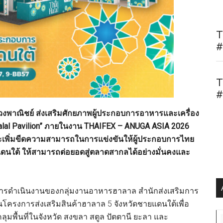
T
#
T
#
งพาณิชย์ ส่งเสริมศักยภาพผู้ประกอบการอาหารและเครื่อง
 Halal Pavilion” ภายในงาน THAIFEX – ANUGA ASIA 2026
และเพิ่มขีดความสามารถในการแข่งขันให้ผู้ประกอบการไทย
นใต้ ให้สามารถต่อยอดสู่ตลาดสากลได้อย่างมั่นคงและ
่งของการดำเนินงานของกลุ่มงานอาหารฮาลาล สำนักส่งเสริมการ
นโครงการส่งเสริมสินค้าฮาลาล 5 จังหวัดชายแดนใต้เพื่อ
มพื้นที่ในจังหวัด สงขลา สตูล ปัตตานี ยะลา และ