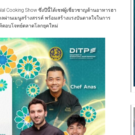
al Cooking Show ซึ่งปีนี้ได้เชฟผู้เชี่ยวชาญด้านอาหารฮา
ลผ่านเมนูสร้างสรรค์ พร้อมสร้างแรงบันดาลใจในการ
ห้ตอบโจทย์ตลาดโลกยุคใหม่