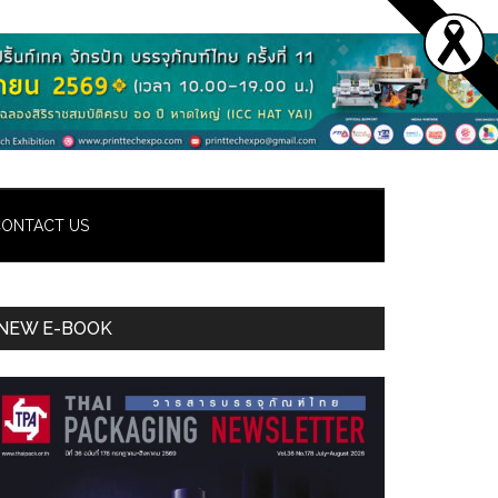
ONTACT US
Primary
NEW E-BOOK
Sidebar