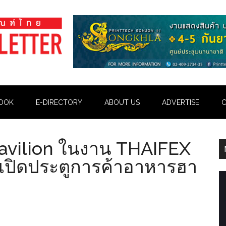
OOK
E-DIRECTORY
ABOUT US
ADVERTISE
C
Pavilion ในงาน THAIFEX
เปิดประตูการค้าอาหารฮา