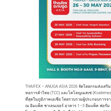
THAIFEX – ANUGA ASIA 2026 จัดโดยกรมส่งเสริม
หอการค้าไทย (TCC) และโคโลญเมสเซ่ (Koelnmesse
ที่สุดในภูมิภาคเอเชีย โดยรวบรวมผู้ประกอบการจ
ณ อิมแพ็ค ชาเลนเจอร์ อาคาร 1–3 อิมแพ็ค ฟอรั่ม อ