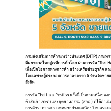
กรมส่งเสริมการค้าระหว่างประเทศ (DITP) กระทรว
ดื่มฮาลาลไทยสู่เวทีการค้าโลก ผ่านการจัด “Thai
เพื่อเปิดโอกาสทางการค้า สร้างเครือข่ายธุรกิจ 
โดยเฉพาะผู้ประกอบการฮาลาลจาก 5 จังหวัดชายแด
ยั่งยืน
การจัด Thai Halal Pavilion ครั้งนี้เป็นส่วนหนึ
ค้าสินค้าเกษตรและอุตสาหกรรม (สกอ.) ที่ได้ดำเนิ
การค้าระหว่างประเทศมาอย่างต่อเนื่อง โดยครอบคลุ