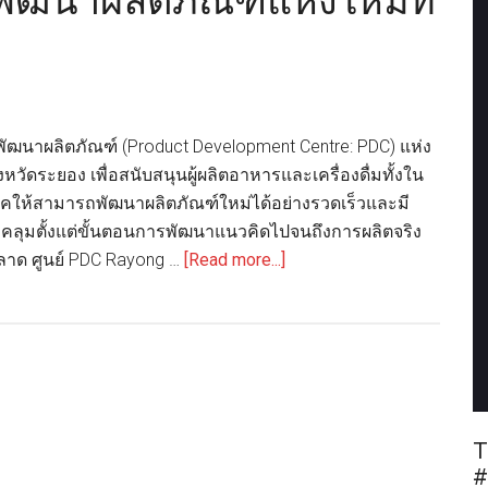
์พัฒนาผลิตภัณฑ์แห่งใหม่ที่
ย์พัฒนาผลิตภัณฑ์ (Product Development Centre: PDC) แห่ง
งหวัดระยอง เพื่อสนับสนุนผู้ผลิตอาหารและเครื่องดื่มทั้งใน
ให้สามารถพัฒนาผลิตภัณฑ์ใหม่ได้อย่างรวดเร็วและมี
อบคลุมตั้งแต่ขั้นตอนการพัฒนาแนวคิดไปจนถึงการผลิตจริง
about
ลาด ศูนย์ PDC Rayong …
[Read more...]
เต็ด
ตรา
แพ้ค
เปิด
ศูนย์
พัฒนา
T
ผลิตภัณฑ์
#
แห่ง