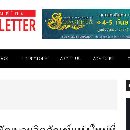
OOK
E-DIRECTORY
ABOUT US
ADVERTISE
C