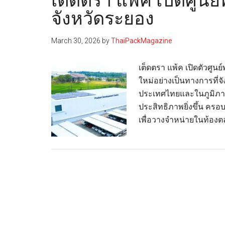
เต็ดตรา แพ้ค เปิดศูนย
จังหวัดระยอง
March 30, 2026
by
ThaiPackMagazine
เต็ดตรา แพ้ค เปิดตัวศูน
ใหม่อย่างเป็นทางการที่จั
ประเทศไทยและในภูมิภาค
ประสิทธิภาพยิ่งขึ้น คร
เพื่อวางจำหน่ายในท้องต