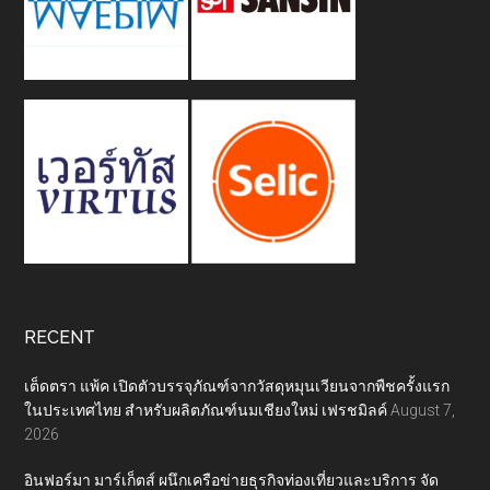
RECENT
เต็ดตรา แพ้ค เปิดตัวบรรจุภัณฑ์จากวัสดุหมุนเวียนจากพืชครั้งแรก
ในประเทศไทย สำหรับผลิตภัณฑ์นมเชียงใหม่ เฟรชมิลค์
August 7,
2026
อินฟอร์มา มาร์เก็ตส์ ผนึกเครือข่ายธุรกิจท่องเที่ยวและบริการ จัด