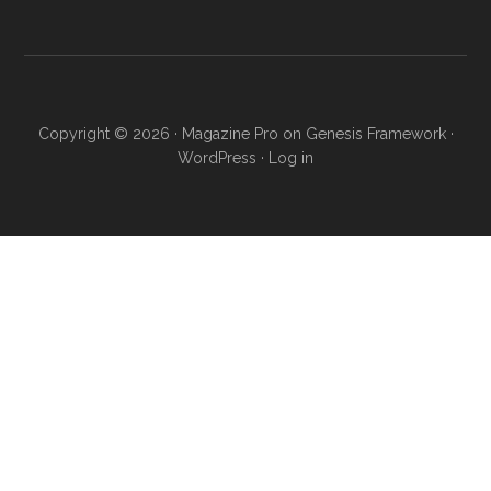
Copyright © 2026 ·
Magazine Pro
on
Genesis Framework
·
WordPress
·
Log in