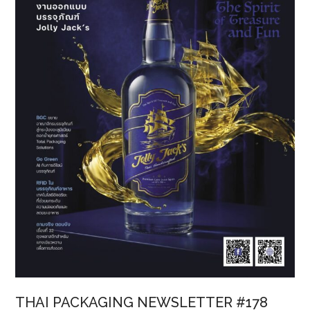
งาน
Drinktec
2025
THAI PACKAGING NEWSLETTER #178